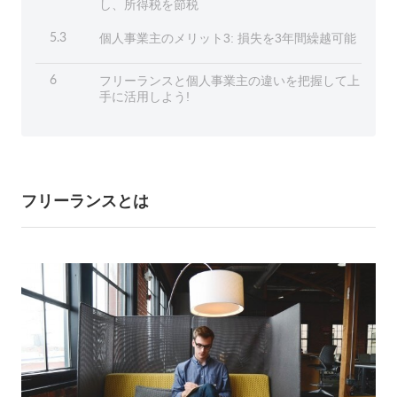
し、所得税を節税
個人事業主のメリット3: 損失を3年間繰越可能
5.3
フリーランスと個人事業主の違いを把握して上
6
手に活用しよう!
フリーランスとは