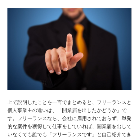
上で説明したことを一言でまとめると、フリーランスと
個人事業主の違いは、「開業届を出したかどうか」で
す。フリーランスなら、会社に雇用されておらず、単発
的な案件を獲得して仕事をしていれば、開業届を出して
いなくても誰でも「フリーランスです」と自己紹介でき