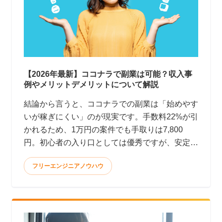
【2026年最新】ココナラで副業は可能？収入事
例やメリットデメリットについて解説
結論から言うと、ココナラでの副業は「始めやす
いが稼ぎにくい」のが現実です。手数料22%が引
かれるため、1万円の案件でも手取りは7,800
円。初心者の入り口としては優秀ですが、安定
して月10万円以上稼ぐのはかなり大変です。 <
フリーエンジニアノウハウ