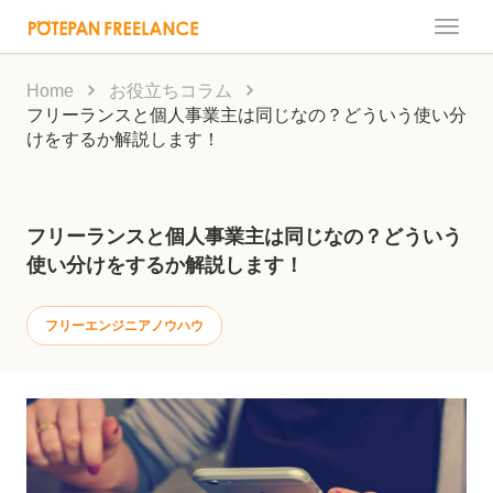
Toggle
naviga
Home
お役立ちコラム
フリーランスと個人事業主は同じなの？どういう使い分
けをするか解説します！
フリーランスと個人事業主は同じなの？どういう
使い分けをするか解説します！
フリーエンジニアノウハウ