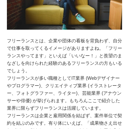
フリーランスとは、企業や団体の看板を背負わず、自分
で仕事を取ってくるイメージがありますよね。「フリー
ランスやってます」といえば「いいなー！」と羨望のま
なざしを向けられた経験のあるフリーランスの方もいる
でしょう。
フリーランスが多い職種としてIT業界 (Webデザイナー
やプログラマー)、クリエイティブ業界 (イラストレータ
ー、フォトグラファー、ライター)、芸能業界 (アナウン
サーや俳優) が挙げられます。もちろんここで紹介した
業界に限らずフリーランスは活躍しています。
フリーランスは企業と雇用関係を結ばず、案件単位で契
約を結ぶのみです。有り体にいえば、「成果物さえ出せ