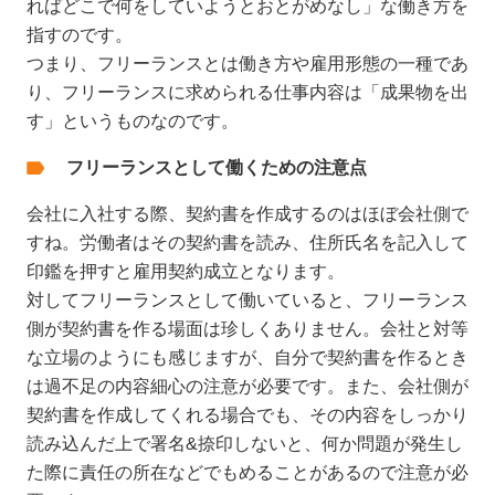
ればどこで何をしていようとおとがめなし」な働き方を
指すのです。
つまり、フリーランスとは働き方や雇用形態の一種であ
り、フリーランスに求められる仕事内容は「成果物を出
す」というものなのです。
フリーランスとして働くための注意点
会社に入社する際、契約書を作成するのはほぼ会社側で
すね。労働者はその契約書を読み、住所氏名を記入して
印鑑を押すと雇用契約成立となります。
対してフリーランスとして働いていると、フリーランス
側が契約書を作る場面は珍しくありません。会社と対等
な立場のようにも感じますが、自分で契約書を作るとき
は過不足の内容細心の注意が必要です。また、会社側が
契約書を作成してくれる場合でも、その内容をしっかり
読み込んだ上で署名&捺印しないと、何か問題が発生し
た際に責任の所在などでもめることがあるので注意が必