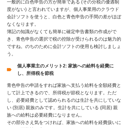
一般的に白色申告の方が簡単である (その分税の優遇制
度がない) と言われていますが、個人事業用のクラウド
会計ソフトを使うと、白色と青色申告の手間の差がほぼ
なくなります。
簿記の知識がなくても簡単に確定申告書類の作成がで
き、青色申告の選択で税の控除が受けられるのは魅力的
ですね。のちのために会計ソフトの使用も検討しましょ
う。
個人事業主のメリット2: 家族への給料を経費に
し、所得税を節税
青色申告の申請をすれば家族へ支払う給料を全額経費と
して計上できるので、所得税が節税となります。ただ
し、必要経費として認められるのは生計を共にしていな
い (別居) 親族のみです。生計を共にしている (同居) 親
族への給料は必要経費になりません。
その部分さえ気をつければ、家族への給料を経費扱いに