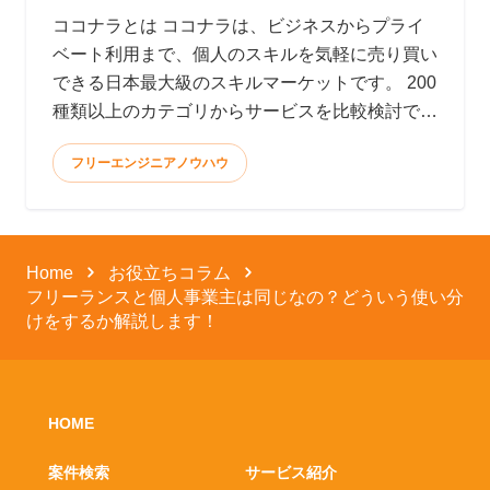
ココナラとは ココナラは、ビジネスからプライ
ベート利用まで、個人のスキルを気軽に売り買い
できる日本最大級のスキルマーケットです。 200
種類以上のカテゴリからサービスを比較検討で
き、全てオン
フリーエンジニアノウハウ
Home
お役立ちコラム
フリーランスと個人事業主は同じなの？どういう使い分
けをするか解説します！
HOME
案件検索
サービス紹介