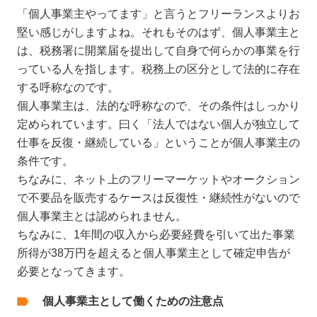
「個人事業主やってます」と言うとフリーランスよりお
堅い感じがしますよね。それもそのはず、個人事業主と
は、税務署に開業届を提出して自身で何らかの事業を行
っている人を指します。税務上の区分として法的に存在
する呼称なのです。
個人事業主は、法的な呼称なので、その条件はしっかり
定められています。曰く「法人ではない個人が独立して
仕事を反復・継続している」ということが個人事業主の
条件です。
ちなみに、ネット上のフリーマーケットやオークション
で不要品を販売するケースは反復性・継続性がないので
個人事業主とは認められません。
ちなみに、1年間の収入から必要経費を引いて出た事業
所得が38万円を超えると個人事業主として確定申告が
必要となってきます。
個人事業主として働くための注意点