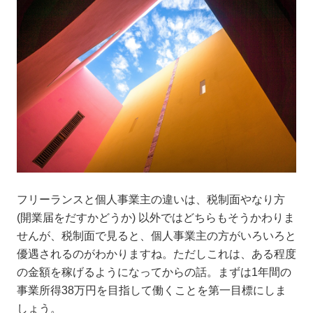
フリーランスと個人事業主の違いは、税制面やなり方
(開業届をだすかどうか) 以外ではどちらもそうかわりま
せんが、税制面で見ると、個人事業主の方がいろいろと
優遇されるのがわかりますね。ただしこれは、ある程度
の金額を稼げるようになってからの話。まずは1年間の
事業所得38万円を目指して働くことを第一目標にしま
しょう。