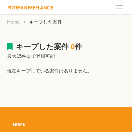
Toggle
naviga
Home
キープした案件
キープした案件
0
件
最大15件まで登録可能
現在キープしている案件はありません。
HOME