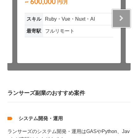
~ 600,000
~
円/月
スキル
Ruby・Vue・Nuxt・AI
最寄駅
フルリモート
ランサーズ副業のおすすめ案件
システム開発・運用
ランサーズのシステム開発・運用はGASやPython、Jav