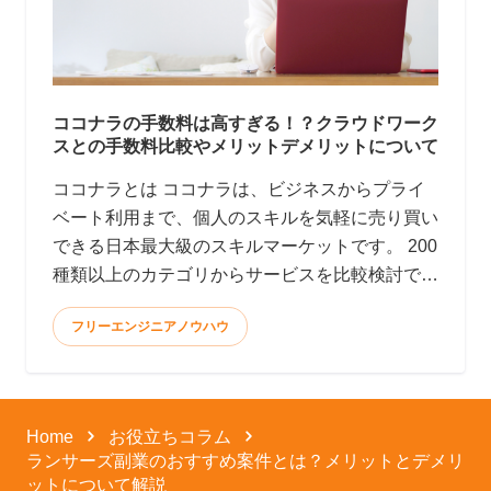
ココナラの手数料は高すぎる！？クラウドワーク
スとの手数料比較やメリットデメリットについて
ココナラとは ココナラは、ビジネスからプライ
ベート利用まで、個人のスキルを気軽に売り買い
できる日本最大級のスキルマーケットです。 200
種類以上のカテゴリからサービスを比較検討で
き、全てオン
フリーエンジニアノウハウ
Home
お役立ちコラム
ランサーズ副業のおすすめ案件とは？メリットとデメリ
ットについて解説