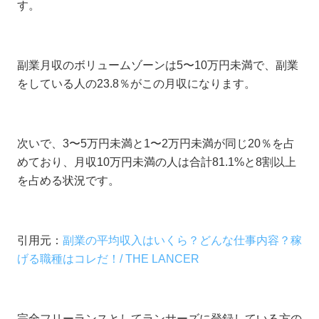
す。
副業月収のボリュームゾーンは5〜10万円未満で、副業
をしている人の23.8％がこの月収になります。
次いで、3〜5万円未満と1〜2万円未満が同じ20％を占
めており、月収10万円未満の人は合計81.1%と8割以上
を占める状況です。
引用元：
副業の平均収入はいくら？どんな仕事内容？稼
げる職種はコレだ！/ THE LANCER
完全フリーランスとしてランサーズに登録している方の