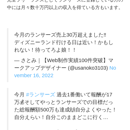
中には月々数十万円以上の収入を得ている方もいます。
今月のランサーズ売上30万超えました‼️
ディズニーランド行ける日は近い！かもし
れない！待ってろよ娘！！
— さとみ｜【Web制作実績100件突破】マ
ークアップデザイナー (@usanoko3103)
No
vember 16, 2022
今月
#ランサーズ
過去1番働いて報酬が17
万💰そしてやっとランサーズでの目標だっ
た総報酬額500万も達成🙌自分よくやった！
自分えらい！自分このままどこに行く…