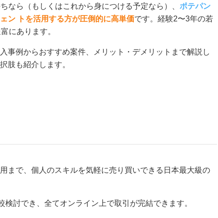
持ちなら（もしくはこれから身につける予定なら）、
ポテパン
ェン トを活用する方が圧倒的に高単価
です。経験2〜3年の若
豊富にあります。
入事例からおすすめ案件、メリット・デメリットまで解説し
択肢も紹介します。
用まで、個人のスキルを気軽に売り買いできる日本最大級の
比較検討でき、全てオンライン上で取引が完結できます。