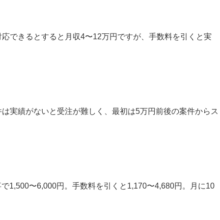
対応できるとすると月収4〜12万円ですが、手数料を引くと実
案件は実績がないと受注が難しく、最初は5万円前後の案件からス
,500〜6,000円。手数料を引くと1,170〜4,680円。月に10