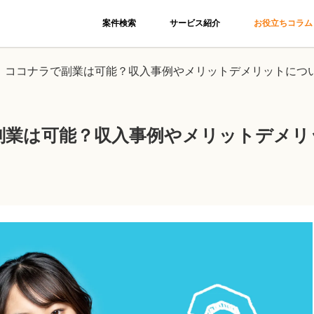
案件検索
サービス紹介
お役立ちコラム
新】ココナラで副業は可能？収入事例やメリットデメリットにつ
で副業は可能？収入事例やメリットデメ