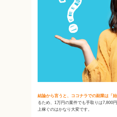
結論から言うと、ココナラでの副業は「始
るため、1万円の案件でも手取りは7,80
上稼ぐのはかなり大変です。