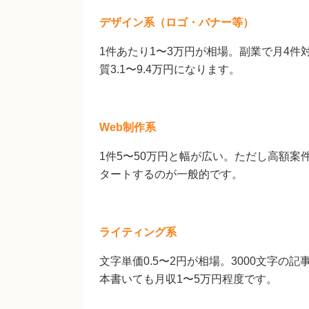
デザイン系（ロゴ・バナー等）
1件あたり1〜3万円が相場。副業で月4件
質3.1〜9.4万円になります。
Web制作系
1件5〜50万円と幅が広い。ただし高額
タートするのが一般的です。
ライティング系
文字単価0.5〜2円が相場。3000文字の記事で1
本書いても月収1〜5万円程度です。