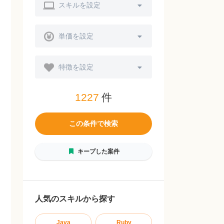
スキルを設定
単価を設定
特徴を設定
1227
件
この条件で検索
キープした案件
人気のスキルから探す
Java
Ruby