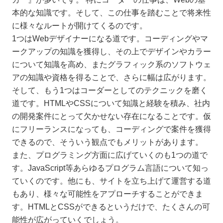
本的な知識です。そして、この仕事を踏むことで将来性
に様々なルートが開けてくるのです。
1つはWebデザイナーになる道です。コーディングやマ
ークアップの知識を獲得し、その上でデザインやカラー
について知識を高め、またグラフィック系のソフトウェ
アの知識や資格を得ることで、さらに幅は広がります。
そして、もう1つはコーダーとしてのテクニックを磨く
道です。HTMLやCSSについて知識と経験を積み、社内
の開発案件にとって欠かせない存在になることです。仮
にフリーランスになっても、コーディングで案件を獲得
できるので、そういう観点でもメリットがあります。
また、プログラミング方面に広げていくのも1つの道で
す。JavaScript等あらゆるプログラム言語について知っ
ていくのです。他にも、サイトを立ち上げて運営する道
もあり、様々な可能性をアプローチすることができま
す。HTMLとCSSができるというだけで、たくさんの可
能性が広がっていくでしょう。