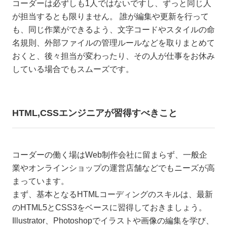
コーダーは必ずしも1人ではないですし、ずっと同じ人
が担当するとも限りません。 誰が編集や更新を行って
も、同じ作業ができるよう、文字コードやスタイルの命
名規則、外部ファイルの管理ルールなどを取りまとめて
おくと、後々担当が変わったり、その人が仕事をお休み
している場合でもスムーズです。
HTML,CSSエンジニアが習得すべきこと
コーダーの働く場はWeb制作会社に留まらず、一般企
業やオンラインショップの運営店舗などでもニーズが高
まっています。
まず、基本となるHTMLコーディングのスキルは、最新
のHTML5とCSS3をベースに習得しておきましょう。
Illustrator、Photoshopでイラストや画像の編集を学び、