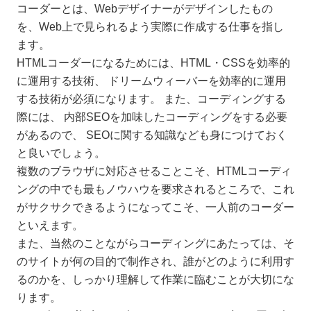
コーダーとは、Webデザイナーがデザインしたもの
を、Web上で見られるよう実際に作成する仕事を指し
ます。
HTMLコーダーになるためには、HTML・CSSを効率的
に運用する技術、 ドリームウィーバーを効率的に運用
する技術が必須になります。 また、コーディングする
際には、 内部SEOを加味したコーディングをする必要
があるので、 SEOに関する知識なども身につけておく
と良いでしょう。
複数のブラウザに対応させることこそ、HTMLコーディ
ングの中でも最もノウハウを要求されるところで、これ
がサクサクできるようになってこそ、一人前のコーダー
といえます。
また、当然のことながらコーディングにあたっては、そ
のサイトが何の目的で制作され、誰がどのように利用す
るのかを、しっかり理解して作業に臨むことが大切にな
ります。