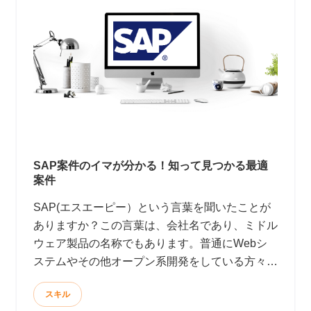
SAP案件のイマが分かる！知って見つかる最適
案件
SAP(エスエーピー）という言葉を聞いたことが
ありますか？この言葉は、会社名であり、ミドル
ウェア製品の名称でもあります。普通にWebシ
ステムやその他オープン系開発をしている方々に
はあまり縁のない言葉かもしれません。ところ
スキル
が、SAP社の売上たるや、マイクロソフトやオ