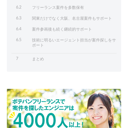
フリーランス案件を多数保有
6.2
関東だけでなく大阪、名古屋案件もサポート
6.3
案件参画後も続く継続的サポート
6.4
技術に明るいエージェント担当が案件探しをサ
6.5
ポート
まとめ
7