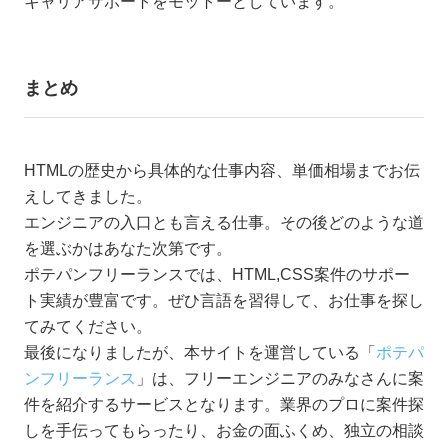
キャリアサポートをモットーとしています。
まとめ
HTMLの歴史から具体的な仕事内容、単価相場までお伝
えしてきました。
エンジニアの入口とも言える仕事。その後どのような道
を選ぶかはあなた次第です。
ポテパンフリーランスでは、HTML,CSS案件のサポー
ト実績が豊富です。ぜひ言語を習得して、お仕事を探し
てみてください。
最後になりましたが、本サイトを運営している「
ポテパ
ンフリーランス
」は、フリーエンジニアのみなさんに案
件を紹介するサービスとなります。業界のプロに案件探
しを手伝ってもらったり、お金の面ふくめ、独立の相談