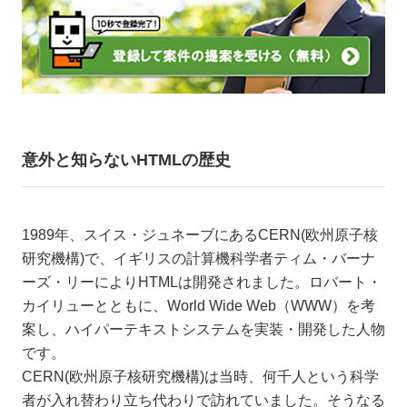
意外と知らないHTMLの歴史
1989年、スイス・ジュネーブにあるCERN(欧州原子核
研究機構)で、イギリスの計算機科学者ティム・バーナ
ーズ・リーによりHTMLは開発されました。ロバート・
カイリューとともに、World Wide Web（WWW）を考
案し、ハイパーテキストシステムを実装・開発した人物
です。
CERN(欧州原子核研究機構)は当時、何千人という科学
者が入れ替わり立ち代わりで訪れていました。そうなる