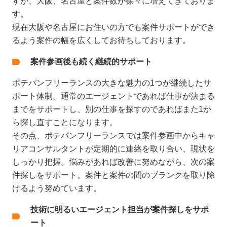
すが、大阪、名古屋と案件数が徐々に増えてきておりま
す。
現在大阪や名古屋にお住いの方でも案件サポートができ
るよう案件の幅を広くしてお待ちしております。
案件参画後も続く継続的サポート
ポテパンフリーランスの大きな魅力の1つが継続したサ
ポート体制。通常のエージェントであれば仕事が決まる
までをサポートし、別の仕事を探すのであればまた1か
ら探し直すことになります。
その点、ポテパンフリーランスでは案件参画中からキャ
リアコンサルタントが定期的に連絡を取り合い、現状を
しっかり把握。悩みがあれば改善に努めながら、次の案
件探しをサポート。案件と案件の間のブランクを取り除
けるよう努めています。
技術に明るいエージェント担当が案件探しをサポ
ート