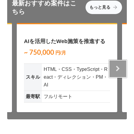
最新おすすめ
案件はこ
もっと見る
ちら
NEW
AIを活用したWeb施策を推進する
テクニカルディレクター
~ 750,000
~
円/月
・
HTML・CSS・TypeScript・R
スキル
eact・ディレクション・PM・
AI
最寄駅
フルリモート