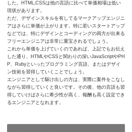
した。HTML,CSSは他の言語に比べて単価相場は低い
現状があります。
ただ、デザインスキルを有してるマークアップエンジニ
アはさらに単価が上がります。特に若いスタートアップ
などでは、特にデザインとコーディングの両方が出来る
フリーエンジニアは非常に重宝されるでしょう。
これから単価を上げていくのであれば、上記でもお伝え
した通り、HTMLやCSSと関わりの深いJavaScriptやPH
P、Rubyといったプログラミング言語、またはデザイ
ン技術を習得していくことでしょう。
エンジニアとして駆け出しの方は、実際に案件をこなし
ながら習得していくと良いです。その後、他の言語も習
得していけばさらに希少性が高く、報酬も高く設定でき
るエンジニアとなれます。