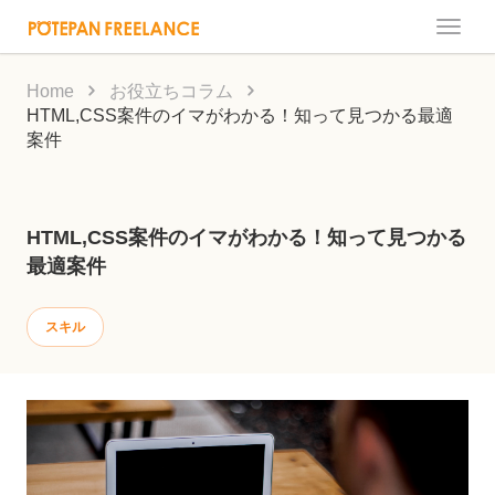
Toggle
naviga
Home
お役立ちコラム
HTML,CSS案件のイマがわかる！知って見つかる最適
案件
HTML,CSS案件のイマがわかる！知って見つかる
最適案件
スキル