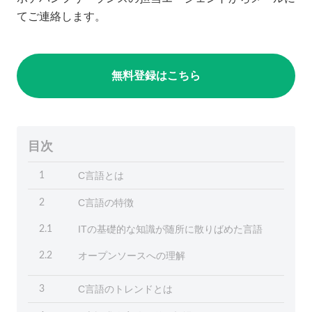
てご連絡します。
無料登録はこちら
目次
C言語とは
1
C言語の特徴
2
ITの基礎的な知識が随所に散りばめた言語
2.1
オープンソースへの理解
2.2
C言語のトレンドとは
3