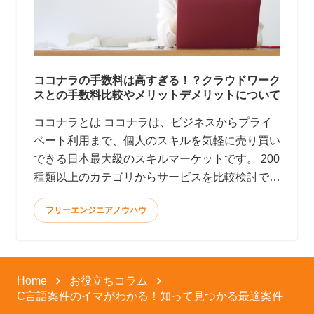
ココナラの手数料は高すぎる！？クラウドワーク
スとの手数料比較やメリットデメリットについて
ココナラとは ココナラは、ビジネスからプライ
ベート利用まで、個人のスキルを気軽に売り買い
できる日本最大級のスキルマーケットです。 200
種類以上のカテゴリからサービスを比較検討で
き、全てオン
フリーエンジニアノウハウ
Home
お役立ちコラム
C言語案件のイマがわかる！知って見つかる最適案件