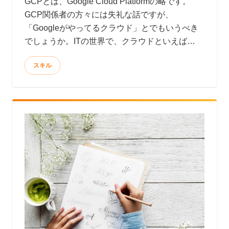
GCPとは、Google Cloud Platformの略です。
GCP関係者の方々には失礼な話ですが、
「Googleがやってるクラウド」とでもいうべき
でしょうか。ITの世界で、クラウドといえば
AWSというのが実状です。現にGartnerが公開し
スキル
たデータによると、2018年度クラウドシェアの
第１位はAWSで、なんと全体の41.5%にも達し
ます。