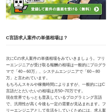
C言語求人案件の単価相場は？
次にCの求人案件の単価相場をみていきましょう。フリ
ーエンジニアが受け取る報酬の相場は一般的にプログラ
マで「40～60万」、システムエンジニアで「60～80
万」と言われています。
もちろんスキルや稼働時間によりますが、一般的にはC
言語だとだいたいの相場は月50~70万です。
現在世界でもっとも普及しているプログラミング言語
で、汎用性が高く今後も一定の需要が見込まれます。フ
リーエンジニアとして生活をしていくためには、求人案