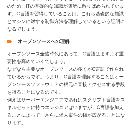
のため、ITの基礎的な知識が随所に散りばめられていま
す。C言語を習得していることは、これら基礎的な知識
とマシンに対する制御方法を理解しているという証明に
なるでしょう。
オープンソースへの理解
オープンソース全盛時代にあって、C言語はますます重
要性を高めていくでしょう。
なぜなら主要なオープンソースの多くがC言語で作られ
ているからです。つまり、C言語を理解することはオー
プンソースソフトウェアの根元に直接アクセスする手段
を得ることになるのです。
例えばサーバーエンジニアであればスクリプト言語をス
キルセットに持つエンジニアはいますが、C言語を加え
ることによって、さらに求人案件の幅が広がることにな
ります。