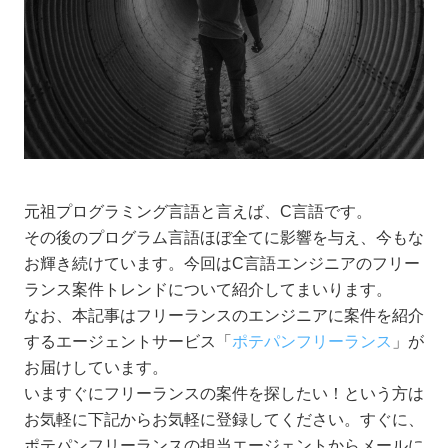
元祖プログラミング言語と言えば、C言語です。
その後のプログラム言語ほぼ全てに影響を与え、今もな
お輝き続けています。今回はC言語エンジニアのフリー
ランス案件トレンドについて紹介してまいります。
なお、本記事はフリーランスのエンジニアに案件を紹介
するエージェントサービス「
ポテパンフリーランス
」が
お届けしています。
いますぐにフリーランスの案件を探したい！という方は
お気軽に下記からお気軽に登録してください。すぐに、
ポテパンフリーランスの担当エージェントからメールに