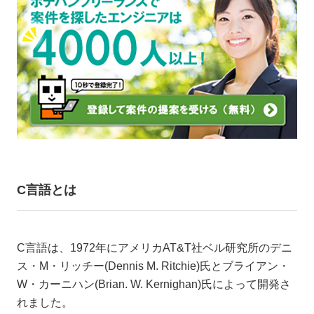
C言語とは
C言語は、1972年にアメリカAT&T社ベル研究所のデニ
ス・M・リッチー(Dennis M. Ritchie)氏とブライアン・
W・カーニハン(Brian. W. Kernighan)氏によって開発さ
れました。