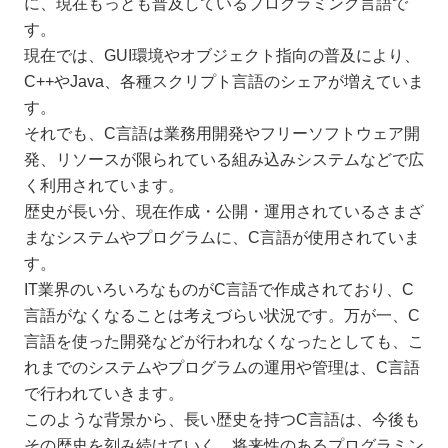
に、現在もっとも普及しているプログラミング言語で
す。
現在では、GUI環境やオブジェクト指向の普及により、
C++やJava、各種スクリプト言語のシェアが増えていま
す。
それでも、C言語は業務用開発やフリーソフトウェア開
発、リソースが限られている組み込みシステムなどで広
く利用されています。
歴史が長い分、現在作成・公開・運用されているさまざ
まなシステムやプログラムに、C言語が使用されていま
す。
IT業界のいろいろなものがC言語で作成されており、C
言語がなくなることは考えづらい状況です。万が一、C
言語を使った開発などが行われなくなったとしても、こ
れまでのシステムやプログラムの運用や管理は、C言語
で行われていきます。
このような背景から、長い歴史を持つC言語は、今後も
その歴史を刻み続けていく、将来性のあるプログラミン