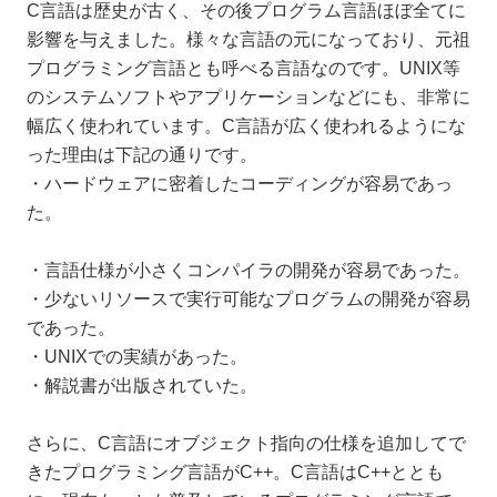
C言語は歴史が古く、その後プログラム言語ほぼ全てに
影響を与えました。様々な言語の元になっており、元祖
プログラミング言語とも呼べる言語なのです。UNIX等
のシステムソフトやアプリケーションなどにも、非常に
幅広く使われています。C言語が広く使われるようにな
った理由は下記の通りです。
・ハードウェアに密着したコーディングが容易であっ
た。
・言語仕様が小さくコンパイラの開発が容易であった。
・少ないリソースで実行可能なプログラムの開発が容易
であった。
・UNIXでの実績があった。
・解説書が出版されていた。
さらに、C言語にオブジェクト指向の仕様を追加してで
きたプログラミング言語がC++。C言語はC++ととも