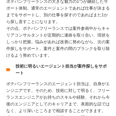
ポテパンフリーランスの大きな魅力の1つが継続したサ
ポート体制。通常のエージェントであれば仕事が決まる
までをサポートし、別の仕事を探すのであればまた1か
ら探し直すことになります。
その点、ポテパンフリーランスでは案件参画中からキャ
リアコンサルタントが定期的に連絡を取り合い、現状を
しっかり把握。悩みがあれば改善に努めながら、次の案
件探しをサポート。案件と案件の間のブランクを取り除
けるよう努めています。
技術に明るいエージェント担当が案件探しをサポ
ート
ポテパンフリーランスのエージェント担当は、自身がエ
ンジニアです。そのため、技術に対して明るく、フリー
ランスエンジニアがお持ちのスキルや経験、それから今
後のエンジニアとしてのキャリアまで、表面的な話では
なく、より深いところまで相談することができます。