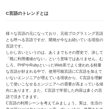
C言語のトレンドとは
様々な言語の元になっており、元祖プログラミング言語
とも呼べる言語ですが、開発が今なお続いている現役の
言語です。
しかし古いというのは、あくまでもその歴史で、決して
「既に利用価値がない」という意味ではありません。む
しろ、PHPやRubyといったWeb系でよく使われる軽量
な言語が好まれる中で、使用可能言語にC言語を加えて
いないエンジニアが増えている現状から、C言語を理解
して使いこなせるエンジニアへの需要が高まっている傾
向にあります。また、C言語で学習した内容は多くの言
語で活きてきます。
C言語の利用シーンを考えてみましょう。実は、生活の