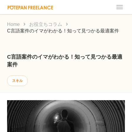
Toggle
naviga
Home
お役立ちコラム
C言語案件のイマがわかる！知って見つかる最適案件
C言語案件のイマがわかる！知って見つかる最適
案件
スキル