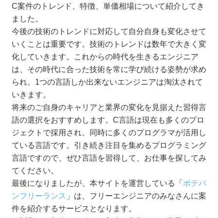
C案件のトレンド、特徴、単価相場について紹介してき
ました。
今後の技術のトレンドに対応して自分自身も変化させて
いくことは重要です。技術のトレンドは数年で大きく変
化していきます。これからの時代を生きるエンジニア
は、その時代に合った技術を常に学び続ける姿勢が求め
られ、1つの言語しか出来ないエンジニアは淘汰されて
いきます。
将来のご自身のキャリアと業界の変化を見据えた習得言
語の選択をおすすめします。C言語は現在も多くのプロ
ジェクトで採用され、同時に多くのプログラマが活用し
ている言語です。引き続き注目を集めるプログラミング
言語ですので、ぜひ言語を習得して、お仕事を探してみ
てください。
最後になりましたが、本サイトを運営している「
ポテパ
ンフリーランス
」は、フリーエンジニアのみなさんに案
件を紹介するサービスとなります。