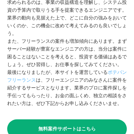
求められるのは、事業の収益構造を理解し、システム投
資の予算内で取りうる手を提案できるエンジニアです。
業界の動向も見据えた上で、どこに自分の強みをおいて
いくのか、この機会に改めて考えてみるのも良いでしょ
う。
また、フリーランスの案件も増加傾向にあります。まず
サーバー経験が豊富なエンジニアの方は、当分は案件に
困ることはないことを考えると、投資する価値はあるで
しょう。ぜひ習得し、お仕事を探してみてください。
最後になりましたが、本サイトを運営している
ポテパン
フリーランス
は、フリーエンジニアのみなさんに案件を
紹介するサービスとなります。業界のプロに案件探しを
手伝ってもらったり、お金の面ふくめ、独立の相談をさ
れたい方は、ぜひ下記からお申し込みくださいませ。
無料案件サポートはこちら