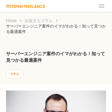
Toggle
naviga
Home
お役立ちコラム
サーバーエンジニア案件のイマがわかる！知って見つか
る最適案件
サーバーエンジニア案件のイマがわかる！知って
見つかる最適案件
スキル