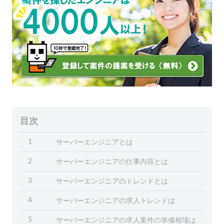
目次
サーバーエンジニアとは
1
サーバーエンジニアの仕事内容とは
2
サーバーエンジニアのトレンドとは
3
サーバーエンジニアの求人トレンドは
4
サーバーエンジニアの求人案件の単価相場は
5