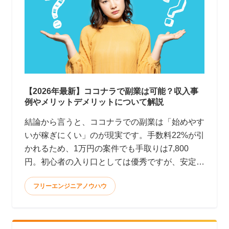
【2026年最新】ココナラで副業は可能？収入事
例やメリットデメリットについて解説
結論から言うと、ココナラでの副業は「始めやす
いが稼ぎにくい」のが現実です。手数料22%が引
かれるため、1万円の案件でも手取りは7,800
円。初心者の入り口としては優秀ですが、安定
して月10万円以上稼ぐのはかなり大変です。 <
フリーエンジニアノウハウ