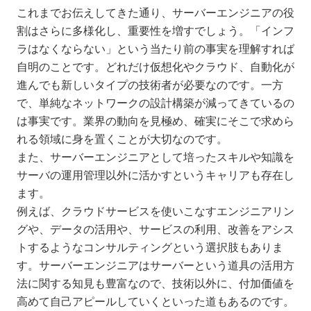
これまでお伝えしてきた通り、サーバーエンジニアの役
割はさらに多様化し、重要性を増すでしょう。「インフ
ラはなくならない」という当たり前の事実を理解すれば
自明のことです。どれだけ仮想化やクラウド、自動化が
進んでも新しいタイプの技術者が必要なのです。一方
で、単純なネットワークの設計構築が減ってきているの
は事実です。業界の動向を見極め、確実にそこで求めら
れる領域に身を置くことが大切なのです。
また、サーバーエンジニアとして培ったスキルや知識を
サーバの運用管理以外に活かすというキャリアも存在し
ます。
例えば、クラウドサービスを使いこなすエンジニアリン
グや、データの活用や、サービスの利用、改善をアシス
トするようなコンサルティングという選択肢もありま
す。サーバーエンジニアはサーバーという道具の活用方
法に関する知見も豊富なので、技術以外に、付加価値を
高めて自己アピールしていくといった道もあるのです。