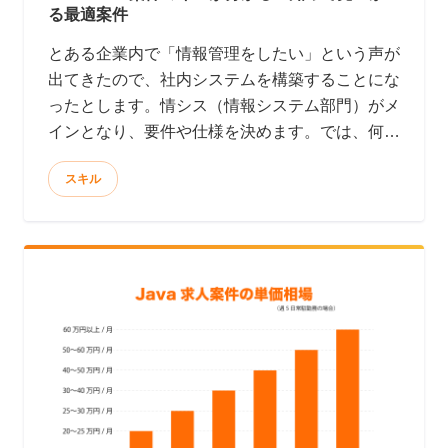
る最適案件
とある企業内で「情報管理をしたい」という声が
出てきたので、社内システムを構築することにな
ったとします。情シス（情報システム部門）がメ
インとなり、要件や仕様を決めます。では、何を
使って開発するか・・・？となると、ここからが
スキル
問題です。 開発好きの情シス部門は、Rubyや
PHP、Javaなど