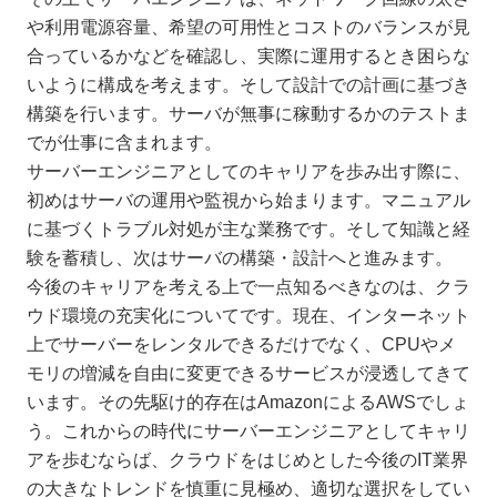
や利用電源容量、希望の可用性とコストのバランスが見
合っているかなどを確認し、実際に運用するとき困らな
いように構成を考えます。そして設計での計画に基づき
構築を行います。サーバが無事に稼動するかのテストま
でが仕事に含まれます。
サーバーエンジニアとしてのキャリアを歩み出す際に、
初めはサーバの運用や監視から始まります。マニュアル
に基づくトラブル対処が主な業務です。そして知識と経
験を蓄積し、次はサーバの構築・設計へと進みます。
今後のキャリアを考える上で一点知るべきなのは、クラ
ウド環境の充実化についてです。現在、インターネット
上でサーバーをレンタルできるだけでなく、CPUやメ
モリの増減を自由に変更できるサービスが浸透してきて
います。その先駆け的存在はAmazonによるAWSでしょ
う。これからの時代にサーバーエンジニアとしてキャリ
アを歩むならば、クラウドをはじめとした今後のIT業界
の大きなトレンドを慎重に見極め、適切な選択をしてい