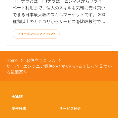
ココナラとは ココナラは、ビジネスからプライ
ベート利用まで、個人のスキルを気軽に売り買い
できる日本最大級のスキルマーケットです。 200
種類以上のカテゴリからサービスを比較検討で
き、全てオン
フリーエンジニアノウハウ
Home
お役立ちコラム
サーバーエンジニア案件のイマがわかる！知って見つか
る最適案件
HOME
案件検索
サービス紹介