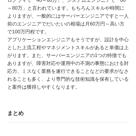
ログラマで「40～60万」、システムエンジニアで「60
～80万」と言われています。もちろんスキルや時間に
よりますが、一般的にはサーバーエンジニアですと一人
前のエンジニアでだいたいの相場は月60万円～高い方
で100万円程です。
アプリケーションエンジニアもそうですが、設計を中心
とした上流工程やマネジメントスキルがあると単価は上
がります。また、サーバーエンジニアの1つの特徴でも
ありますが、障害対応や運用中の不測の事態における対
応力、ミスなく業務を遂行できることなどの要求がなさ
れることも多く、より専門的な技術知識を保有している
と案件は獲得しやすくなります。
まとめ