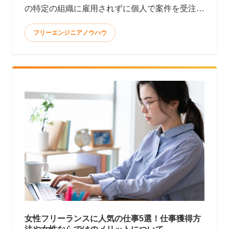
の特定の組織に雇用されずに個人で案件を受注し
て報酬を得る働き方と言われています。 <
フリーエンジニアノウハウ
女性フリーランスに人気の仕事5選！仕事獲得方