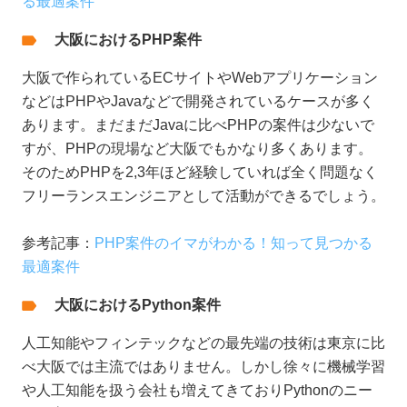
る最適案件
大阪におけるPHP案件
大阪で作られているECサイトやWebアプリケーション
などはPHPやJavaなどで開発されているケースが多く
あります。まだまだJavaに比べPHPの案件は少ないで
すが、PHPの現場など大阪でもかなり多くあります。
そのためPHPを2,3年ほど経験していれば全く問題なく
フリーランスエンジニアとして活動ができるでしょう。
参考記事：
PHP案件のイマがわかる！知って見つかる
最適案件
大阪におけるPython案件
人工知能やフィンテックなどの最先端の技術は東京に比
べ大阪では主流ではありません。しかし徐々に機械学習
や人工知能を扱う会社も増えてきておりPythonのニー