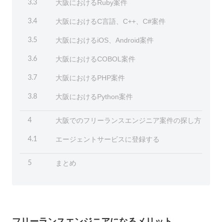
大阪におけるRuby案件
3.3
大阪におけるC言語、C++、C#案件
3.4
大阪におけるiOS、Android案件
3.5
大阪におけるCOBOL案件
3.6
大阪におけるPHP案件
3.7
大阪におけるPython案件
3.8
大阪でのフリーランスエンジニア案件の探し方
4
エージェントサービスに登録する
4.1
まとめ
5
フリーランスエンジニアになるメリット