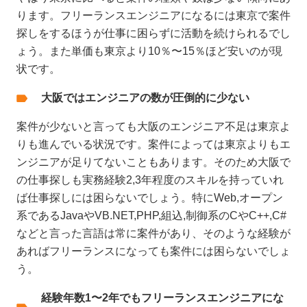
ります。フリーランスエンジニアになるには東京で案件
探しをするほうが仕事に困らずに活動を続けられるでし
ょう。また単価も東京より10％〜15％ほど安いのが現
状です。
大阪ではエンジニアの数が圧倒的に少ない
案件が少ないと言っても大阪のエンジニア不足は東京よ
りも進んでいる状況です。案件によっては東京よりもエ
ンジニアが足りてないこともあります。そのため大阪で
の仕事探しも実務経験2,3年程度のスキルを持っていれ
ば仕事探しには困らないでしょう。特にWeb,オープン
系であるJavaやVB.NET,PHP,組込,制御系のCやC++,C#
などと言った言語は常に案件があり、そのような経験が
あればフリーランスになっても案件には困らないでしょ
う。
経験年数1〜2年でもフリーランスエンジニアにな