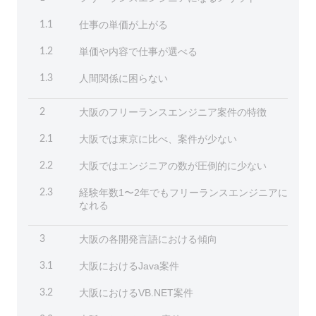
仕事の単価が上がる
1.1
単価や内容で仕事が選べる
1.2
人間関係に困らない
1.3
大阪のフリーランスエンジニア案件の特徴
2
大阪では東京に比べ、案件が少ない
2.1
大阪ではエンジニアの数が圧倒的に少ない
2.2
経験年数1〜2年でもフリーランスエンジニアに
2.3
なれる
大阪の各開発言語における傾向
3
大阪におけるJava案件
3.1
大阪におけるVB.NET案件
3.2