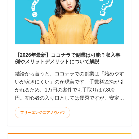
【2026年最新】ココナラで副業は可能？収入事
例やメリットデメリットについて解説
結論から言うと、ココナラでの副業は「始めやす
いが稼ぎにくい」のが現実です。手数料22%が引
かれるため、1万円の案件でも手取りは7,800
円。初心者の入り口としては優秀ですが、安定
して月10万円以上稼ぐのはかなり大変です。 <
フリーエンジニアノウハウ