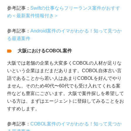
参考記事：
Swiftの仕事ならフリーランス案件がおすす
め＜最新案件情報付き＞
参考記事：
Android案件のイマがわかる！知って見つか
る最適案件
大阪におけるCOBOL案件
大阪では老舗の企業も大変多くCOBOLの人材が足りな
いという企業はまだまだあります。COBOL自体古い言
語であることから若い人はあまりCOBOLを好んでやり
ません。そのため40代〜60代でも受け入れてくれる案
件なども豊富にございます。大阪で案件探しを希望して
いる方は、まずはエージェントに登録してみることをお
すすめします。
参考記事：
COBOL案件のイマがわかる！知って見つか