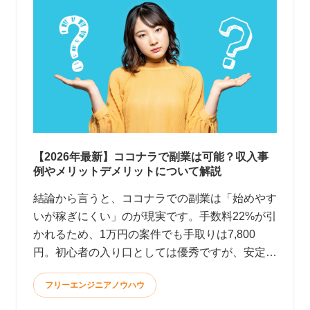
【2026年最新】ココナラで副業は可能？収入事
例やメリットデメリットについて解説
結論から言うと、ココナラでの副業は「始めやす
いが稼ぎにくい」のが現実です。手数料22%が引
かれるため、1万円の案件でも手取りは7,800
円。初心者の入り口としては優秀ですが、安定
して月10万円以上稼ぐのはかなり大変です。 <
フリーエンジニアノウハウ