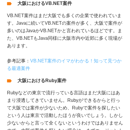
大阪におけるVB.NET案件
VB.NET案件はまだ大阪でも多くの企業で使われていま
す。Javaに続いてVB.NETの案件が多く、大阪で案件が
多いのはJavaかVB.NETかと言われているほどです。ま
た、VB.NETもJava同様に大阪市内や近郊に多く現場が
あります。
参考記事：
VB.NET案件のイマがわかる！知って見つか
る最適案件
大阪におけるRuby案件
Rubyなどの東京で流行っている言語はまだ大阪にはあ
まり浸透してきていません。Rubyができるからと行っ
て大阪では案件が少ないため、Rubyで案件を探したい
という人は東京で活動したほうが良いでしょう。しかし
少ないからと言って全くないというわけではありません