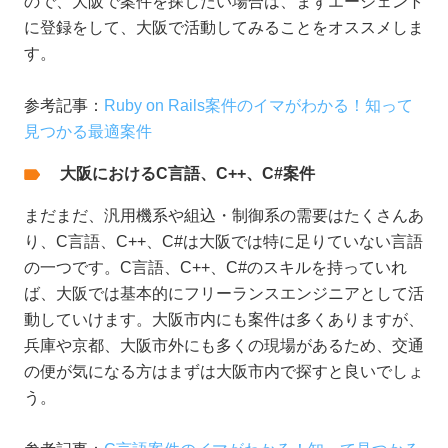
ので、大阪で案件を探したい場合は、まずエージェント
に登録をして、大阪で活動してみることをオススメしま
す。
参考記事：
Ruby on Rails案件のイマがわかる！知って
見つかる最適案件
大阪におけるC言語、C++、C#案件
まだまだ、汎用機系や組込・制御系の需要はたくさんあ
り、C言語、C++、C#は大阪では特に足りていない言語
の一つです。C言語、C++、C#のスキルを持っていれ
ば、大阪では基本的にフリーランスエンジニアとして活
動していけます。大阪市内にも案件は多くありますが、
兵庫や京都、大阪市外にも多くの現場があるため、交通
の便が気になる方はまずは大阪市内で探すと良いでしょ
う。