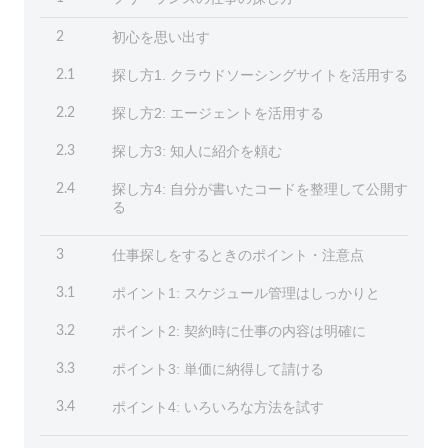
初心を思い出す
2
探し方1. クラウドソーシングサイトを活用する
2.1
探し方2: エージェントを活用する
2.2
探し方3: 知人に紹介を頼む
2.3
探し方4: 自分が書いたコードを整理して公開す
2.4
る
仕事探しをするときのポイント・注意点
3
ポイント1: スケジュール管理はしっかりと
3.1
ポイント2: 契約時に仕事の内容は明確に
3.2
ポイント3: 単価に納得して請ける
3.3
ポイント4: いろいろな方法を試す
3.4