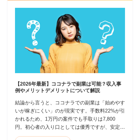
【2026年最新】ココナラで副業は可能？収入事
例やメリットデメリットについて解説
結論から言うと、ココナラでの副業は「始めやす
いが稼ぎにくい」のが現実です。手数料22%が引
かれるため、1万円の案件でも手取りは7,800
円。初心者の入り口としては優秀ですが、安定
して月10万円以上稼ぐのはかなり大変です。 <