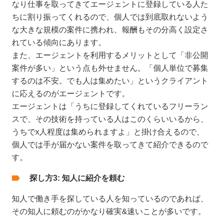
なり仕事を取ってきてエージェントに登録している人た
ちに割り振ってくれるので、個人では到底取れないよう
な大きな規模の案件に携われ、報酬もその分高く設定さ
れている傾向にあります。
また、エージェントを利用するメリットとして「非公開
案件が多い」という点も外せません。「個人単位で募集
するのは不安。でも人は集めたい」というクライアント
に応えるのがエージェントです。
エージェントは「うちに登録してくれているフリーラン
スで、その技術を持っている人はこのくらいいるから、
うちでx人程度は集められますよ」と掛け合えるので、
個人では手が届かない案件を取ってきて紹介できるので
す。
探し方3: 知人に紹介を頼む
知人で働き手を探している人を知っているのであれば、
その知人に頼むのがかなり確実&速いことが多いです。