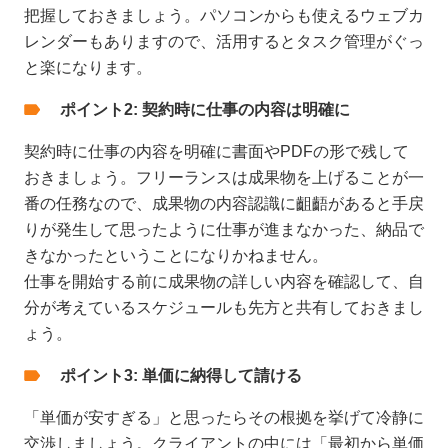
把握しておきましょう。パソコンからも使えるウェブカ
レンダーもありますので、活用するとタスク管理がぐっ
と楽になります。
ポイント2: 契約時に仕事の内容は明確に
契約時に仕事の内容を明確に書面やPDFの形で残して
おきましょう。フリーランスは成果物を上げることが一
番の任務なので、成果物の内容認識に齟齬があると手戻
りが発生して思ったように仕事が進まなかった、納品で
きなかったということになりかねません。
仕事を開始する前に成果物の詳しい内容を確認して、自
分が考えているスケジュールも先方と共有しておきまし
ょう。
ポイント3: 単価に納得して請ける
「単価が安すぎる」と思ったらその根拠を挙げて冷静に
交渉しましょう。クライアントの中には「最初から単価