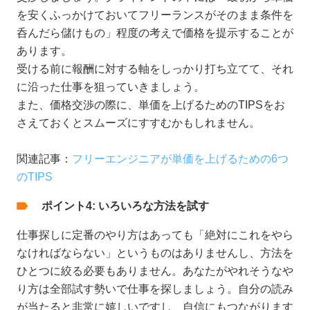
を安くふっかけておいてフリーランスがそのまま条件を
呑んだら儲けもの」程度の考えで価格を提示することが
あります。
受ける前に報酬に対する軸をしっかり打ち立てて、それ
に沿った仕事を狙っていきましょう。
また、価格交渉の際に、単価を上げるためのTIPSをお
さえておくとスムーズにすすむかもしれません。
関連記事：
フリーエンジニアが単価を上げるための6つ
のTIPS
ポイント4: いろいろな方法を試す
仕事探しに定番のやり方はあっても「絶対にこれをやら
なければならない」というものはありませんし、方法を
ひとつに絞る必要もありません。あなたがやれそうなや
り方は全部試す勢いで仕事を探しましょう。自分の読み
が当たると非常に嬉しいですし、自信にもつながります