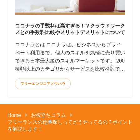
ココナラの手数料は高すぎる！？クラウドワーク
スとの手数料比較やメリットデメリットについて
ココナラとは ココナラは、ビジネスからプライ
ベート利用まで、個人のスキルを気軽に売り買い
できる日本最大級のスキルマーケットです。 200
種類以上のカテゴリからサービスを比較検討で
き、全てオン
フリーエンジニアノウハウ
Home
お役立ちコラム
フリーランスの仕事探しってどうやってるの？ポイント
を解説します！