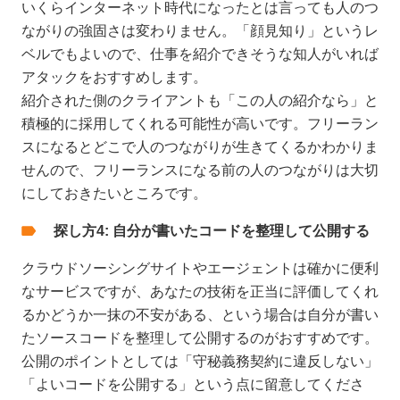
いくらインターネット時代になったとは言っても人のつ
ながりの強固さは変わりません。「顔見知り」というレ
ベルでもよいので、仕事を紹介できそうな知人がいれば
アタックをおすすめします。
紹介された側のクライアントも「この人の紹介なら」と
積極的に採用してくれる可能性が高いです。フリーラン
スになるとどこで人のつながりが生きてくるかわかりま
せんので、フリーランスになる前の人のつながりは大切
にしておきたいところです。
探し方4: 自分が書いたコードを整理して公開する
クラウドソーシングサイトやエージェントは確かに便利
なサービスですが、あなたの技術を正当に評価してくれ
るかどうか一抹の不安がある、という場合は自分が書い
たソースコードを整理して公開するのがおすすめです。
公開のポイントとしては「守秘義務契約に違反しない」
「よいコードを公開する」という点に留意してくださ