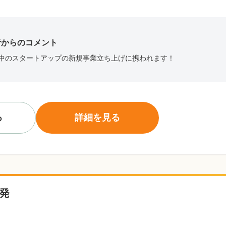
者からのコメント
中のスタートアップの新規事業立ち上げに携われます！
る
詳細を見る
開発