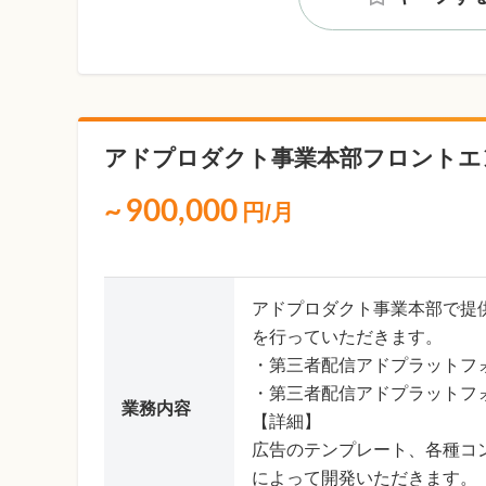
アドプロダクト事業本部フロントエ
~
900,000
円/月
アドプロダクト事業本部で提
を行っていただきます。
・第三者配信アドプラットフ
・第三者配信アドプラットフ
業務内容
【詳細】
広告のテンプレート、各種コンポ
によって開発いただきます。