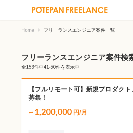
Home
フリーランスエンジニア案件一覧
フリーランスエンジニア案件検
全
153
件中41-50件を表示中
【フルリモート可】新規プロダクト
募集！
~
1,200,000
円/月