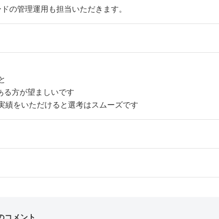
ースコードの管理運用も担当いただきます。
こと
ある方が望ましいです
周りの実績をいただけると選考はスムーズです
のコメント