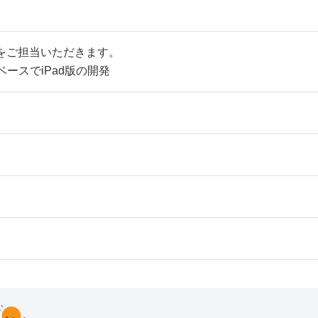
発をご担当いただきます。
ベースでiPad版の開発