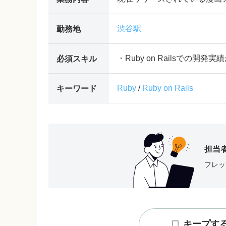
渋谷駅
勤務地
・Ruby on Railsでの開発
必須スキル
Ruby
/
Ruby on Rails
キーワード
担当
フレッ
キープす