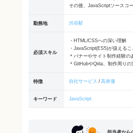
その後、JavaScriptソ
渋谷駅
勤務地
・HTML/CSSへの深い理解
・JavaScript(ES5)が扱える
必須スキル
＊バナーやサイト制作経験の
＊GitHubやQiita、制作
自社サービス
/
高単価
特徴
JavaScript
キーワード
担当者から