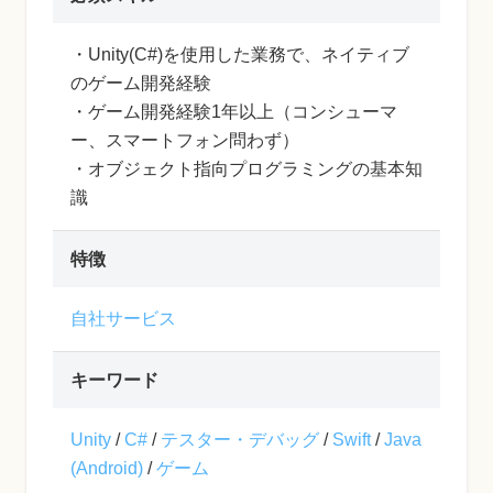
・Unity(C#)を使用した業務で、ネイティブ
のゲーム開発経験
・ゲーム開発経験1年以上（コンシューマ
ー、スマートフォン問わず）
・オブジェクト指向プログラミングの基本知
識
特徴
自社サービス
キーワード
Unity
/
C#
/
テスター・デバッグ
/
Swift
/
Java
(Android)
/
ゲーム