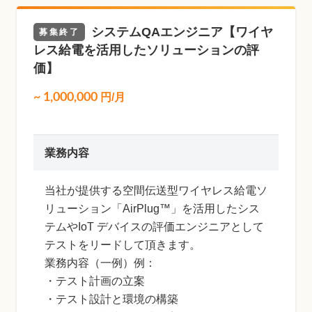
システムQAエンジニア【ワイヤ
募集終了
レス給電を活用したソリューションの評
価】
~
1,000,000
円/月
業務内容
当社が提供する空間伝送型ワイヤレス給電ソ
リューション「AirPlug™」を活用したシス
テムやIoT デバイスの評価エンジニアとして
テストをリードして頂きます。
業務内容（一例）例：
・テスト計画の立案
・テスト設計と環境の構築