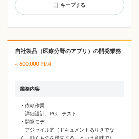
キープする
自社製品（医療分野のアプリ）の開発業務
~
600,000
円/月
業務内容
・依頼作業
詳細設計、PG、テスト
・開発モデ
アジャイル的（ドキュメントありきでな
く、動くものを優先する、という意味で）