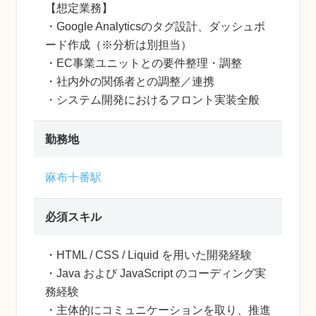
【想定業務】
・Google Analyticsのタグ設計、ダッシュボ
ード作成（※分析は別担当）
・EC事業ユニットとの要件整理・調整
・社内外の関係者との調整／連携
・システム開発におけるフロント実装全般
勤務地
麻布十番駅
必須スキル
・HTML / CSS / Liquid を用いた開発経験
・Java および JavaScript のコーディング実
務経験
・主体的にコミュニケーションを取り、推進