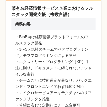
某有名経済情報サービス企業におけるフル
スタック開発支援（複数言語）
業務内容
・BtoB向け経済情報プラットフォームのフ
ルスタック開発
・3〜5人規模のチームでペアプログラミン
グ／モブプログラミングによる開発
・エクストリームプログラミング（XP）手
法に則り、ドキュメントに縛られないアジャ
イルな進行
・チームごとに技術選定が異なり、バックエ
ンド・フロントエンド問わず幅広く対応
・マイクロサービスアーキテクチャへのリフ
ァクタリングを推進
・希望に応じて定期的にチーム変更可