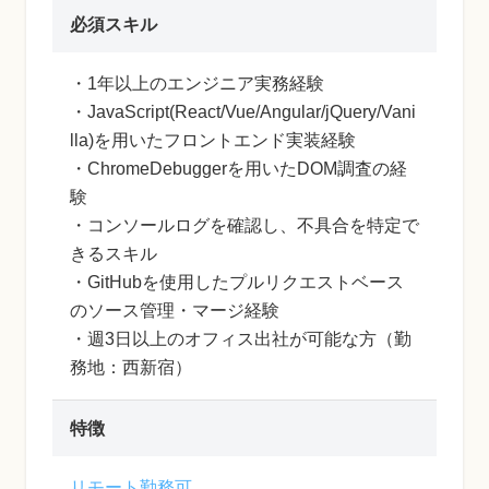
必須スキル
・1年以上のエンジニア実務経験
・JavaScript(React/Vue/Angular/jQuery/Vani
lla)を用いたフロントエンド実装経験
・ChromeDebuggerを用いたDOM調査の経
験
・コンソールログを確認し、不具合を特定で
きるスキル
・GitHubを使用したプルリクエストベース
のソース管理・マージ経験
・週3日以上のオフィス出社が可能な方（勤
務地：西新宿）
特徴
リモート勤務可