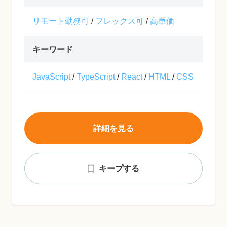
リモート勤務可
/
フレックス可
/
高単価
キーワード
JavaScript
/
TypeScript
/
React
/
HTML
/
CSS
詳細を見る
キープする