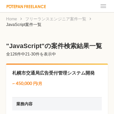
Toggle
naviga
Home
フリーランスエンジニア案件一覧
JavaScript案件一覧
"JavaScript"の案件検索結果一覧
全
126
件中21-30件を表示中
札幌市交通局広告受付管理システム開発
~
450,000
円/月
業務内容