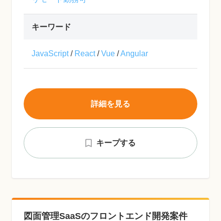
キーワード
JavaScript
/
React
/
Vue
/
Angular
詳細を見る
キープする
図面管理SaaSのフロントエンド開発案件