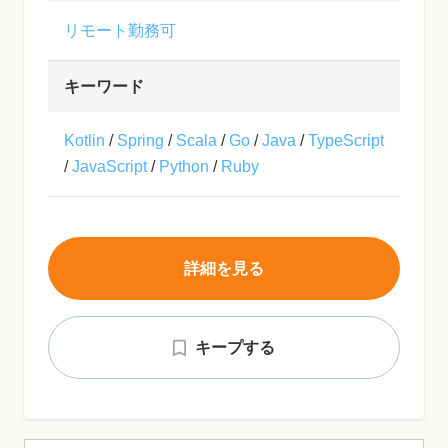
リモート勤務可
キーワード
Kotlin
/
Spring
/
Scala
/
Go
/
Java
/
TypeScript
/
JavaScript
/
Python
/
Ruby
詳細を見る
キープする