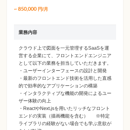
~
850,000
円/月
業務内容
クラウド上で図面を一元管理するSaaSを運
営する企業にて、フロントエンドエンジニア
として以下の業務を担当していただきます。
・ユーザーインターフェースの設計と開発
・最新のフロントエンド技術を活用した直感
的で効率的なアプリケーションの構築
・インタラクティブな機能の開発によるユー
ザー体験の向上
・ReactやNext.jsを用いたリッチなフロント
エンドの実装（描画機能を含む） ※特定
ライブラリの経験がない場合でも学ぶ意欲が