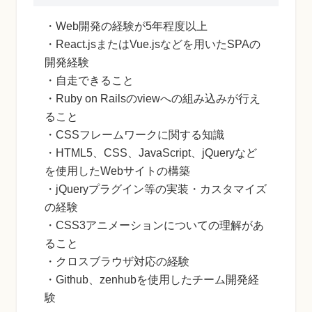
・Web開発の経験が5年程度以上
・React.jsまたはVue.jsなどを用いたSPAの
開発経験
・自走できること
・Ruby on Railsのviewへの組み込みが行え
ること
・CSSフレームワークに関する知識
・HTML5、CSS、JavaScript、jQueryなど
を使用したWebサイトの構築
・jQueryプラグイン等の実装・カスタマイズ
の経験
・CSS3アニメーションについての理解があ
ること
・クロスブラウザ対応の経験
・Github、zenhubを使用したチーム開発経
験