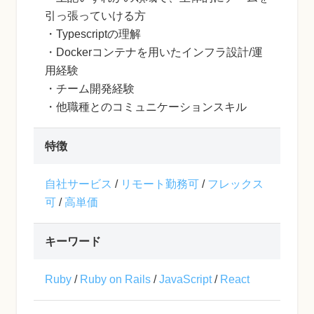
引っ張っていける方
・Typescriptの理解
・Dockerコンテナを用いたインフラ設計/運
用経験
・チーム開発経験
・他職種とのコミュニケーションスキル
特徴
自社サービス
/
リモート勤務可
/
フレックス
可
/
高単価
キーワード
Ruby
/
Ruby on Rails
/
JavaScript
/
React