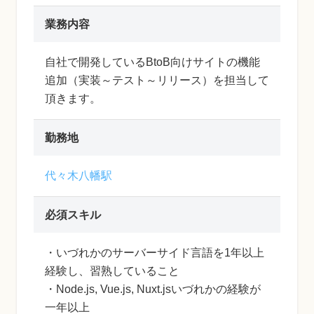
業務内容
自社で開発しているBtoB向けサイトの機能
追加（実装～テスト～リリース）を担当して
頂きます。
勤務地
代々木八幡駅
必須スキル
・いづれかのサーバーサイド言語を1年以上
経験し、習熟していること
・Node.js, Vue.js, Nuxt.jsいづれかの経験が
一年以上