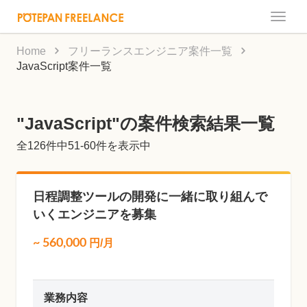
Toggle
naviga
Home
フリーランスエンジニア案件一覧
JavaScript案件一覧
"JavaScript"の案件検索結果一覧
全
126
件中51-60件を表示中
日程調整ツールの開発に一緒に取り組んで
いくエンジニアを募集
~
560,000
円/月
業務内容