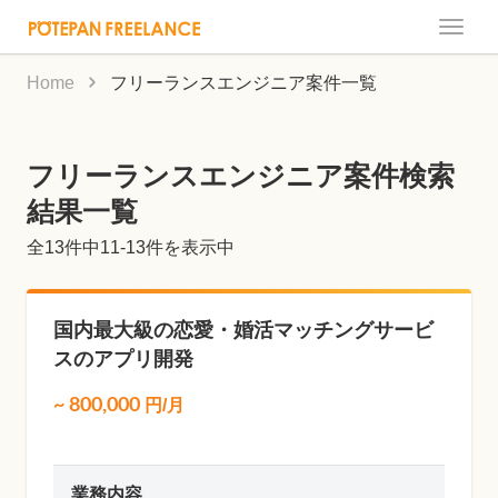
Toggle
naviga
Home
フリーランスエンジニア案件一覧
フリーランスエンジニア案件検索
結果一覧
全
13
件中11-13件を表示中
国内最大級の恋愛・婚活マッチングサービ
スのアプリ開発
~
800,000
円/月
業務内容