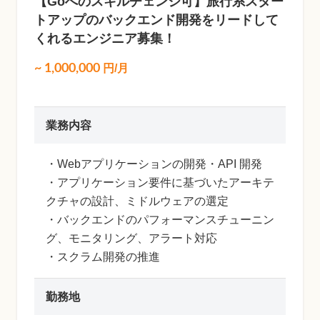
【Goへのスキルチェンジ可】旅行系スター
トアップのバックエンド開発をリードして
くれるエンジニア募集！
~
1,000,000
円/月
業務内容
・Webアプリケーションの開発・API 開発
・アプリケーション要件に基づいたアーキテ
クチャの設計、ミドルウェアの選定
・バックエンドのパフォーマンスチューニン
グ、モニタリング、アラート対応
・スクラム開発の推進
勤務地