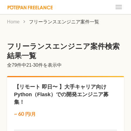
Toggle
naviga
Home
フリーランスエンジニア案件一覧
フリーランスエンジニア案件検索
結果一覧
全
79
件中21-30件を表示中
【リモート 即日〜 】大手キャリア向け
Python（Flask）での開発エンジニア募
集！
~
60
円/月