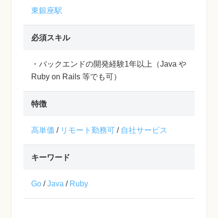
東銀座駅
必須スキル
・バックエンドの開発経験1年以上（Java や
Ruby on Rails 等でも可）
特徴
高単価
/
リモート勤務可
/
自社サービス
キーワード
Go
/
Java
/
Ruby