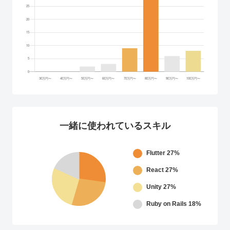
一緒に使われているスキル
Flutter
27%
React
27%
Unity
27%
Ruby on Rails
18%