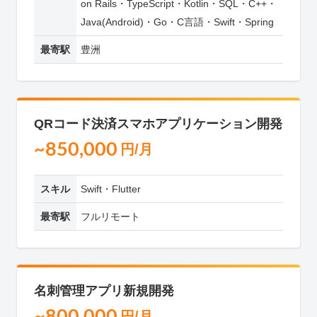
on Rails・TypeScript・Kotlin・SQL・C++・
Java(Android)・Go・C言語・Swift・Spring
最寄駅
豊洲
QRコード決済スマホアプリケーション開発
~850,000
円/月
スキル
Swift・Flutter
最寄駅
フルリモート
名刺管理アプリ新規開発
~800,000
円/月