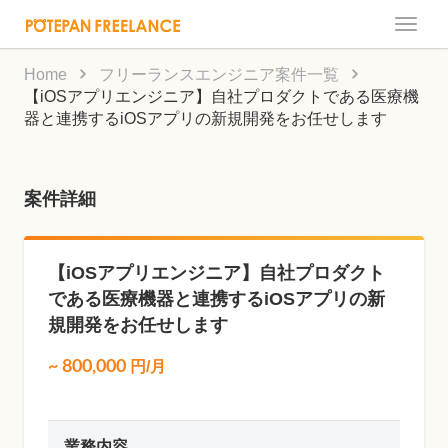
Toggle
naviga
Home
フリーランスエンジニア案件一覧
【iOSアプリエンジニア】自社プロダクトである医療機
器と連携するiOSアプリの新規開発をお任せします
案件詳細
【iOSアプリエンジニア】自社プロダクト
である医療機器と連携するiOSアプリの新
規開発をお任せします
~
800,000
円/月
業務内容