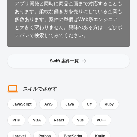
アプリ開発と同時に商品企画まで対応することも
あります。柔軟な働き方を売りにしている企業も
多数あります。案件の単価はWeb系エンジニア
と大きく変わりません。興味のある方は、ぜひポ
テパンで検索してみてください。
Swift 案件一覧
スキルでさがす
JavaScript
AWS
Java
C#
Ruby
PHP
VBA
React
Vue
VC++
Laravel
Python
TypeScript
Kotlin