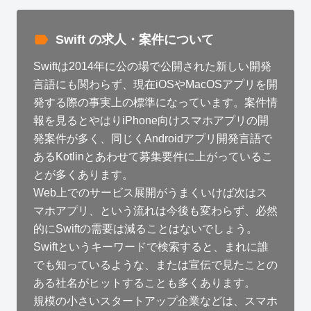
Swift の求人・案件について
Swiftは2014年に公の場で公開された新しい開発
言語にも関わらず、現在iOSやMacOSアプリを開
発する際の事実上の標準になっています。案件情
報を見るとやはりiPhone向けスマホアプリの開
発案件が多く、同じくAndroidアプリ開発言語で
あるKotlinとあわせて募集要件に上がっているこ
とが多くあります。
Web上でのサービス展開がうまくいけば次はス
マホアプリ、という流れは今後も変わらず、必然
的にSwiftの需要は減ることはないでしょう。
Swiftというキーワードで検索すると、まれに誰
でも知っているような、または宣伝で見たことの
ある社名がヒットすることも多くあります。
規模の小さいスタートアップ企業などは、スマホ