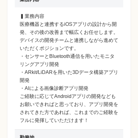
▍業務内容
医療機器と連携するiOSアプリの設計から開
発、その後の改善まで幅広くお任せします。
デバイスの開発チームと連携しながら進めて
いただくポジションです。
・センサーとBluetooth通信を用いたモニタ
リングアプリ開発
・ARkit/LiDARを用いた3Dデータ構築アプリ
開発
・AIによる画像診断アプリ開発
ご経験に応じてAndroidアプリの開発なども
お願いできればと思っており、アプリ開発を
されてきた方であれば、これまでのご経験を
フルに発揮していただけます！
勤務地