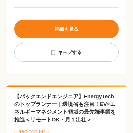
詳細を見る
キープする
【バックエンドエンジニア】EnergyTech
のトップランナー｜環境省も注目！EV×エ
ネルギーマネジメント領域の最先端事業を
推進＜リモートOK・月１出社＞
~
950,000
円/月