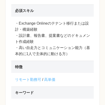
必須スキル
・Exchange Onlineのテナント移行または設
計・構築経験
・設計書、報告書、提案書などのドキュメン
ト作成経験
・高い自走力とコミュニケーション能力（基
本的に1人で主体的に動ける方）
特徴
リモート勤務可
/
高単価
キーワード