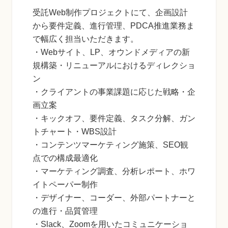
受託Web制作プロジェクトにて、企画設計
から要件定義、進行管理、PDCA推進業務ま
で幅広く担当いただきます。
・Webサイト、LP、オウンドメディアの新
規構築・リニューアルにおけるディレクショ
ン
・クライアントの事業課題に応じた戦略・企
画立案
・キックオフ、要件定義、タスク分解、ガン
トチャート・WBS設計
・コンテンツマーケティング施策、SEO観
点での構成最適化
・マーケティング調査、分析レポート、ホワ
イトペーパー制作
・デザイナー、コーダー、外部パートナーと
の進行・品質管理
・Slack、Zoomを用いたコミュニケーショ