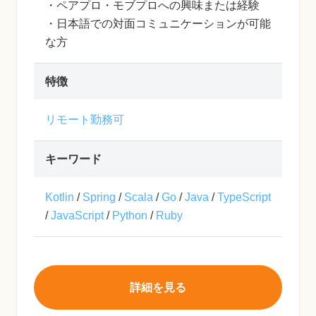
・ペアプロ・モブプロへの興味または経験
・日本語での対面コミュニケーションが可能
な方
特徴
リモート勤務可
キーワード
Kotlin
/
Spring
/
Scala
/
Go
/
Java
/
TypeScript
/
JavaScript
/
Python
/
Ruby
詳細を見る