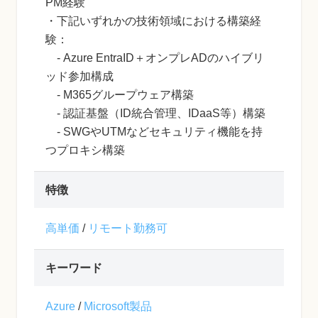
PM経験
・下記いずれかの技術領域における構築経
験：
- Azure EntraID＋オンプレADのハイブリ
ッド参加構成
- M365グループウェア構築
- 認証基盤（ID統合管理、IDaaS等）構築
- SWGやUTMなどセキュリティ機能を持
つプロキシ構築
特徴
高単価
/
リモート勤務可
キーワード
Azure
/
Microsoft製品