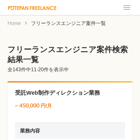
Toggle
naviga
Home
フリーランスエンジニア案件一覧
フリーランスエンジニア案件検索
結果一覧
全
143
件中11-20件を表示中
受託Web制作ディレクション業務
~
450,000
円/月
業務内容