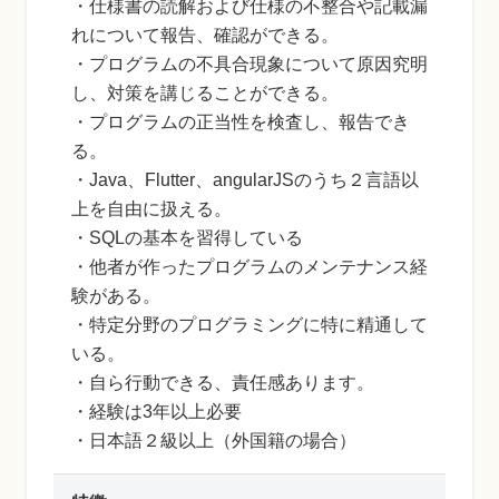
・仕様書の読解および仕様の不整合や記載漏
れについて報告、確認ができる。
・プログラムの不具合現象について原因究明
し、対策を講じることができる。
・プログラムの正当性を検査し、報告でき
る。
・Java、Flutter、angularJSのうち２言語以
上を自由に扱える。
・SQLの基本を習得している
・他者が作ったプログラムのメンテナンス経
験がある。
・特定分野のプログラミングに特に精通して
いる。
・自ら行動できる、責任感あります。
・経験は3年以上必要
・日本語２級以上（外国籍の場合）