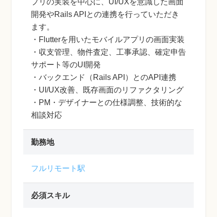
プリの実装を中心に、UI/UXを意識した画面
開発やRails APIとの連携を行っていただき
ます。
・Flutterを用いたモバイルアプリの画面実装
・収支管理、物件査定、工事承認、確定申告
サポート等のUI開発
・バックエンド（Rails API）とのAPI連携
・UI/UX改善、既存画面のリファクタリング
・PM・デザイナーとの仕様調整、技術的な
相談対応
勤務地
フルリモート駅
必須スキル