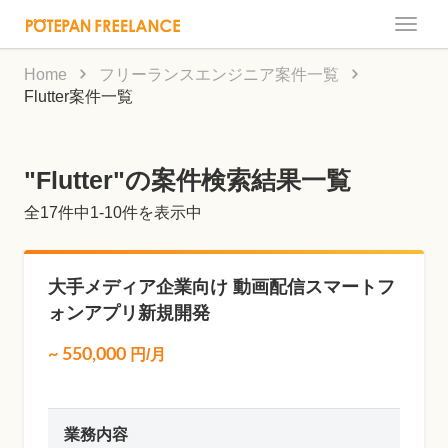
Toggle
naviga
Home
フリーランスエンジニア案件一覧
Flutter案件一覧
"Flutter"の案件検索結果一覧
全
17
件中1-10件を表示中
大手メディア企業向け 動画配信スマートフ
ォンアプリ新規開発
~
550,000
円/月
業務内容