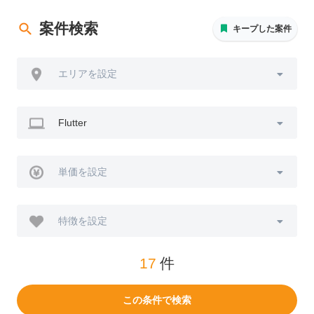
案件検索
キープした案件
エリアを設定
Flutter
単価を設定
特徴を設定
17
件
この条件で検索