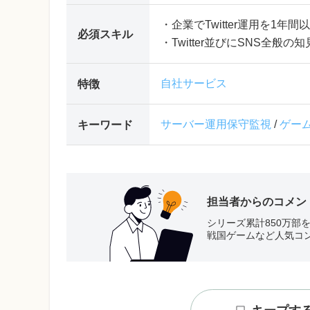
・企業でTwitter運用を1年
必須スキル
・Twitter並びにSNS全般の
自社サービス
特徴
サーバー運用保守監視
/
ゲー
キーワード
担当者からのコメン
シリーズ累計850万
戦国ゲームなど人気コ