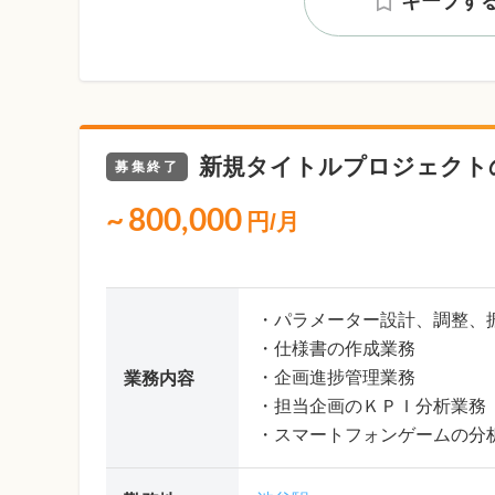
キープす
新規タイトルプロジェクト
募集終了
~
800,000
円/月
・パラメーター設計、調整、
・仕様書の作成業務
・企画進捗管理業務
業務内容
・担当企画のＫＰＩ分析業務
・スマートフォンゲームの分