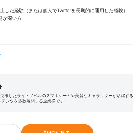
間以上した経験（または個人でTwitterを長期的に運用した経験）
知見が深い方
ム
ト
部を突破したライトノベルのスマホゲームや美麗なキャラクターが活躍す
ンテンツを多数展開する企業様です！