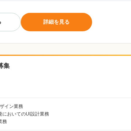
る
詳細を見る
募集
デザイン業務
発においてのUI設計業務
業務