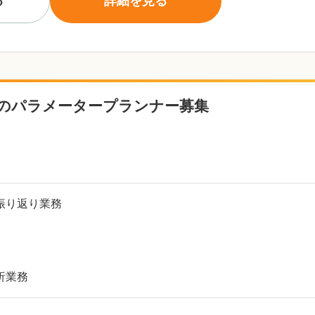
る
詳細を見る
のパラメータープランナー募集
振り返り業務
析業務