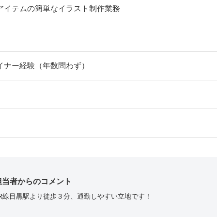
アイテムの簡単なイラスト制作業務
イナー経験（年数問わず）
担当者からのコメント
JR線目黒駅より徒歩３分、通勤しやすい立地です！