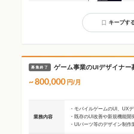
キープす
ゲーム事業のUIデザイナー
募集終了
~
800,000
円/月
・モバイルゲームのUI、UX
・既存のUI改善や新規機能開
業務内容
・UIパーツ等のデザイン制作