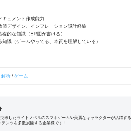
ドキュメント作成能力
数値デザイン、インフレーション設計経験
基礎的な知識（ER図が書ける）
る知識（ゲームやってる、本質を理解している）
・解析
/
ゲーム
ト
部を突破したライトノベルのスマホゲームや美麗なキャラクターが活躍す
ンテンツを多数展開する企業様です！