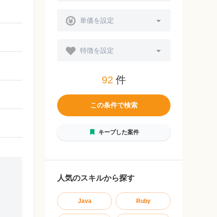
単価を設定
特徴を設定
92
件
この条件で検索
キープした案件
人気のスキルから探す
Java
Ruby