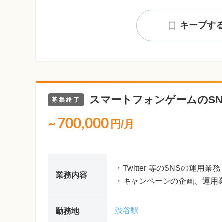
キープす
スマートフォンゲームのSN
募集終了
~
700,000
円/月
・Twitter 等のSNSの運用業務
業務内容
・キャンペーンの企画、運用
渋谷駅
勤務地