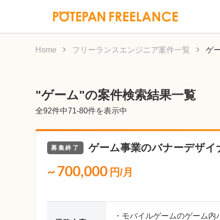
Home
フリーランスエンジニア案件一覧
ゲ
"ゲーム"の案件検索結果一覧
全
92
件中71-80件を表示中
ゲーム事業のバナーデザイ
募集終了
~
700,000
円/月
・モバイルゲームのゲーム内