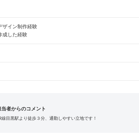
デザイン制作経験
作成した経験
担当者からのコメント
JR線目黒駅より徒歩３分、通勤しやすい立地です！