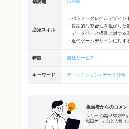
渋谷駅
勤務地
・パラメータレベルデザイン
・長期的な整合性を担保した
必須スキル
・データベース構造に対する
・近代ゲームデザインに対す
自社サービス
特徴
ディレクション
/
データ分析
キーワード
担当者からのコメン
シリーズ累計850万
戦国ゲームなど人気コ