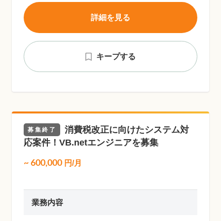
詳細を見る
キープする
消費税改正に向けたシステム対
募集終了
応案件！VB.netエンジニアを募集
~
600,000
円/月
業務内容