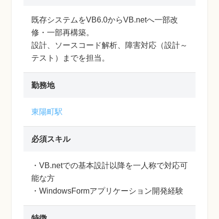
既存システムをVB6.0からVB.netへ一部改
修・一部再構築。
設計、ソースコード解析、障害対応（設計～
テスト）までを担当。
勤務地
東陽町駅
必須スキル
・VB.netでの基本設計以降を一人称で対応可
能な方
・WindowsFormアプリケーション開発経験
特徴