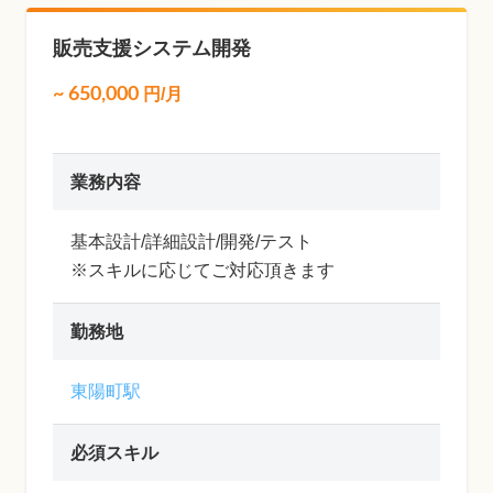
販売支援システム開発
~
650,000
円/月
業務内容
基本設計/詳細設計/開発/テスト
※スキルに応じてご対応頂きます
勤務地
東陽町駅
必須スキル