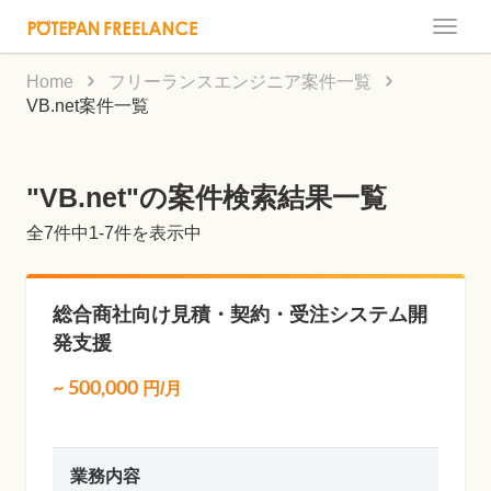
Toggle
naviga
Home
フリーランスエンジニア案件一覧
VB.net案件一覧
"VB.net"の案件検索結果一覧
全
7
件中1-7件を表示中
総合商社向け見積・契約・受注システム開
発支援
~
500,000
円/月
業務内容