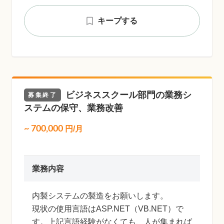
キープする
ビジネススクール部門の業務シ
募集終了
ステムの保守、業務改善
~
700,000
円/月
業務内容
内製システムの製造をお願いします。
現状の使用言語はASP.NET（VB.NET）で
す。上記言語経験がなくても、人が集まれば