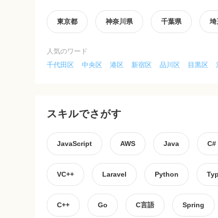
東京都
神奈川県
千葉県
埼
人気のワード
千代田区
中央区
港区
新宿区
品川区
目黒区
スキルでさがす
JavaScript
AWS
Java
C#
VC++
Laravel
Python
Typ
C++
Go
C言語
Spring