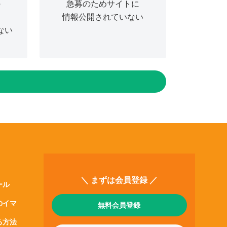
の
急募のためサイトに
情報公開されていない
ない
＼ まずは会員登録 ／
ール
のイマ
無料会員登録
る方法