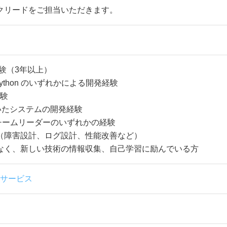
クリードをご担当いただきます。
経験（3年以上）
ipt, Python のいずれかによる開発経験
経験
を用いたシステムの開発経験
チームリーダーのいずれかの経験
（障害設計、ログ設計、性能改善など）
なく、新しい技術の情報収集、自己学習に励んでいる方
サービス