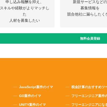
申し込み報酬を抑え、
新規サービスなど
スキルや経験がよりマッチし
募集情報を
た
競合他社に漏らしたく
人材を募集したい
無料会員登録
JavaScript案件のイマ
税金計算のおすすめツ
GO案件のイマ
フリーエンジニア案件
UNITY案件のイマ
フリーエンジニアにな