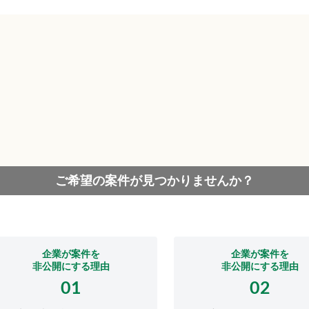
ご希望の案件が見つかりませんか？
企業が案件を
企業が案件を
非公開にする理由
非公開にする理由
01
02