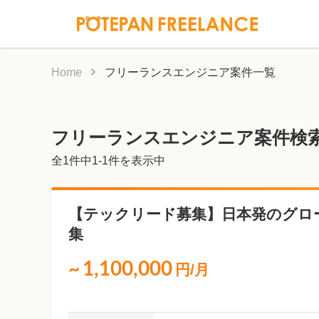
Home
フリーランスエンジニア案件一覧
フリーランスエンジニア案件検
全
1
件中1-1件を表示中
【テックリード募集】日本発のグロ
集
~
1,100,000
円/月