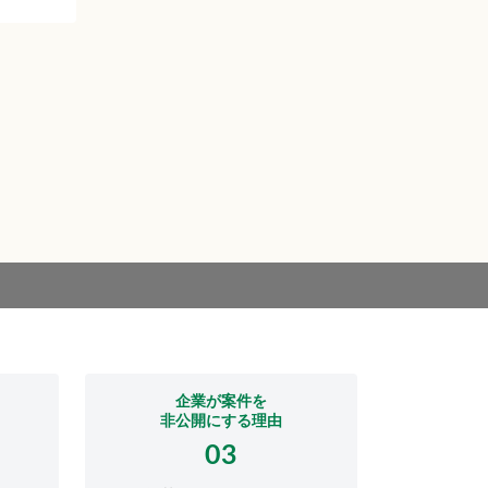
企業が案件を
非公開にする理由
03