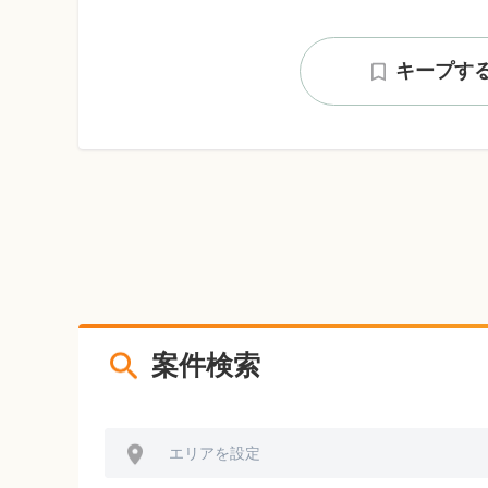
キープす
案件検索
エリアを設定