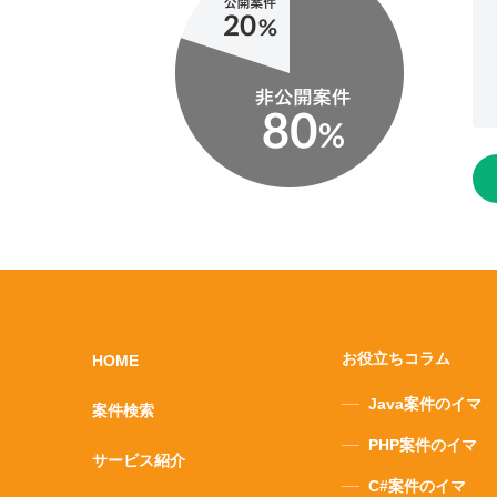
お役立ちコラム
HOME
Java案件のイマ
案件検索
PHP案件のイマ
サービス紹介
C#案件のイマ