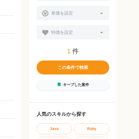
単価を設定
特徴を設定
1
件
この条件で検索
キープした案件
人気のスキルから探す
Java
Ruby