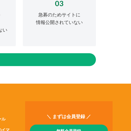
03
の
急募のためサイトに
情報公開されていない
ない
＼ まずは会員登録 ／
ール
のイマ
無料会員登録