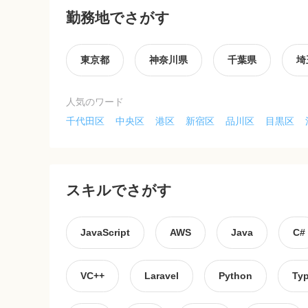
勤務地でさがす
東京都
神奈川県
千葉県
埼
人気のワード
千代田区
中央区
港区
新宿区
品川区
目黒区
スキルでさがす
JavaScript
AWS
Java
C#
VC++
Laravel
Python
Typ