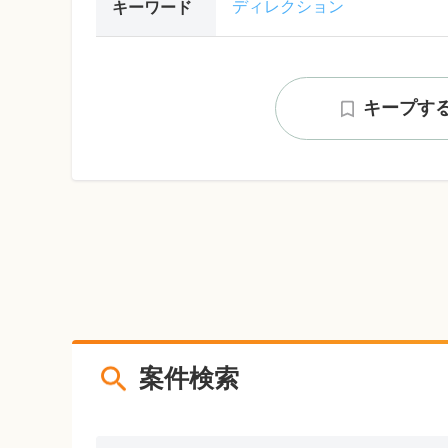
ディレクション
キーワード
キープす
案件検索