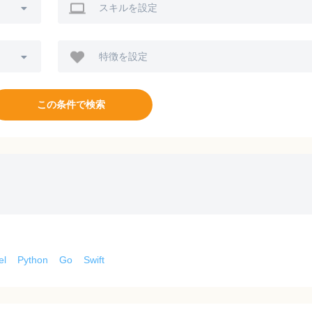
スキルを設定
特徴を設定
この条件で検索
el
Python
Go
Swift