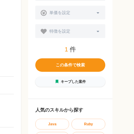
単価を設定
特徴を設定
1
件
この条件で検索
キープした案件
人気のスキルから探す
Java
Ruby