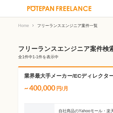
Home
フリーランスエンジニア案件一覧
フリーランスエンジニア案件検
全
1
件中1-1件を表示中
業界最大手メーカー/ECディレクター（
~
400,000
円/月
自社商品のYahooモール・