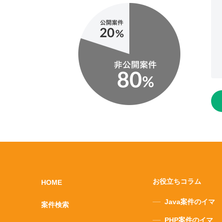
お役立ちコラム
HOME
Java案件のイマ
案件検索
PHP案件のイマ