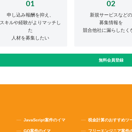
01
02
申し込み報酬を抑え、
新規サービスなど
スキルや経験がよりマッチし
募集情報を
た
競合他社に漏らしたく
人材を募集したい
無料会員登録
JavaScript案件のイマ
税金計算のおすすめツ
GO案件のイマ
フリーエンジニア案件