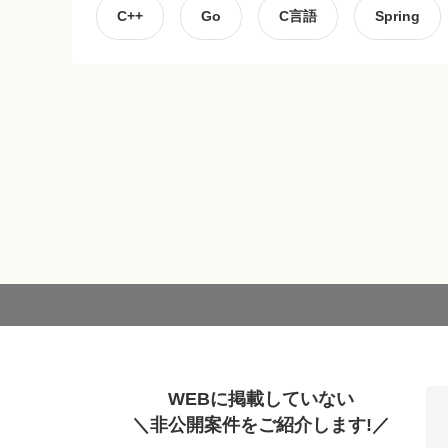
C++
Go
C言語
Spring
WEBに掲載していない
＼非公開案件をご紹介します!／