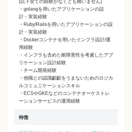
(以下全ての経験がなくとも構いません)
・golangを用いたアプリケーションの設
計・実装経験
・Ruby/Railsを用いたアプリケーションの設
計・実装経験
・Dockerコンテナを用いたインフラ設計/運
用経験
・インフラも含めた耐障害性を考慮したアプ
リケーション設計経験
・チーム開発経験
・他職との認識齟齬をうまないためのロジカ
ルコミュニケーションスキル
・ECSやGKEなどのコンテナオーケストレ
ーションサービスの運用経験
特徴