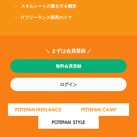
スキルシートの書き方＆雛形
ITフリーランス業界のイマ
＼ まずは会員登録 ／
無料会員登録
ログイン