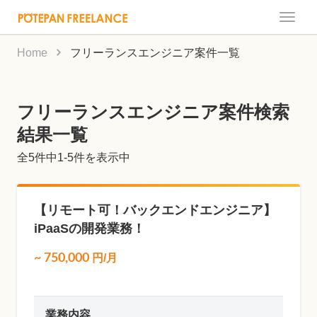
Toggle
naviga
Home
フリーランスエンジニア案件一覧
フリーランスエンジニア案件検索
結果一覧
全
5
件中1-5件を表示中
【リモート可！バックエンドエンジニア】
iPaaSの開発業務！
~
750,000
円/月
業務内容