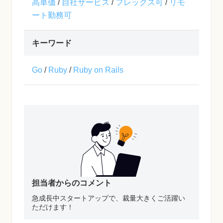
高単価
/
自社サービス
/
フレックス可
/
リモ
ート勤務可
キーワード
Go
/
Ruby
/
Ruby on Rails
担当者からのコメント
急成長中スタートアップで、裁量大きくご活躍い
ただけます！