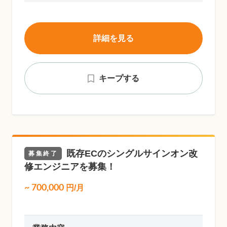
詳細を見る
キープする
既存ECのシングルサインオン改
募集終了
修エンジニアを募集！
~
700,000
円/月