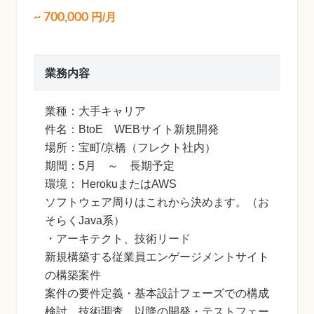
~
700,000
円/月
業務内容
業種：大手キャリア
件名：BtoE WEBサイト新規開発
場所：宝町/京橋（フレクト社内）
期間：5月 ～ 長期予定
環境： HerokuまたはAWS
ソフトウェア周りはこれから決めます。（お
そらくJava系）
・アーキテクト、技術リード
新規構築する従業員エンゲージメントサイト
の構築案件
案件の要件定義・基本設計フェーズでの構成
検討、技術調査、以降の開発・テストフェー