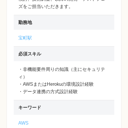
ズをご担当いただきます。
勤務地
宝町駅
必須スキル
・非機能要件周りの知識（主にセキュリテ
ィ）
・AWSまたはHerokuの環境設計経験
・データ連携の方式設計経験
キーワード
AWS