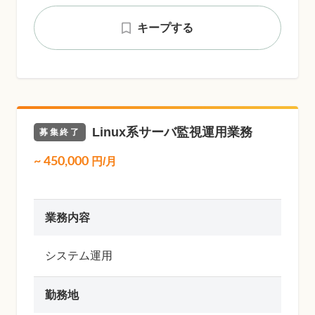
キープする
Linux系サーバ監視運用業務
募集終了
~
450,000
円/月
業務内容
システム運用
勤務地