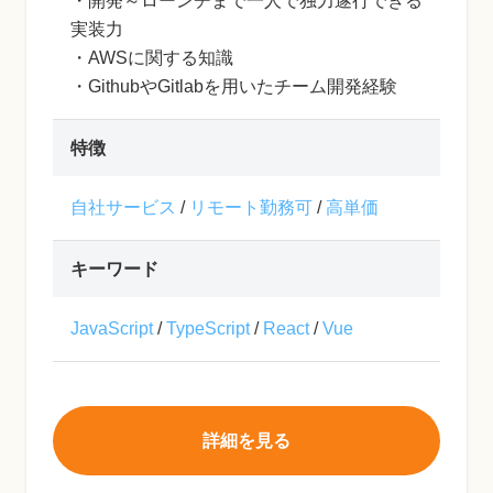
・開発～ローンチまで一人で独力遂行できる
実装力
・AWSに関する知識
・GithubやGitlabを用いたチーム開発経験
特徴
自社サービス
/
リモート勤務可
/
高単価
キーワード
JavaScript
/
TypeScript
/
React
/
Vue
詳細を見る