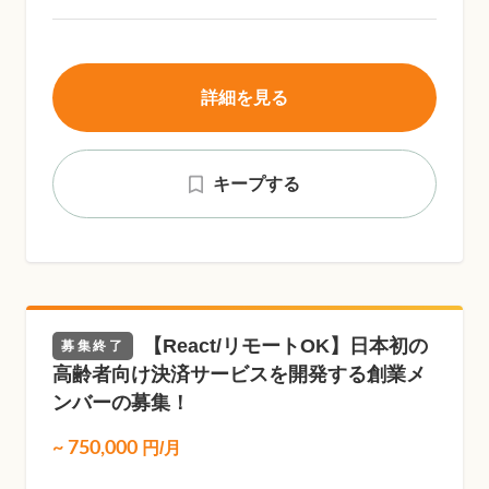
詳細を見る
キープする
【React/リモートOK】日本初の
募集終了
高齢者向け決済サービスを開発する創業メ
ンバーの募集！
~
750,000
円/月