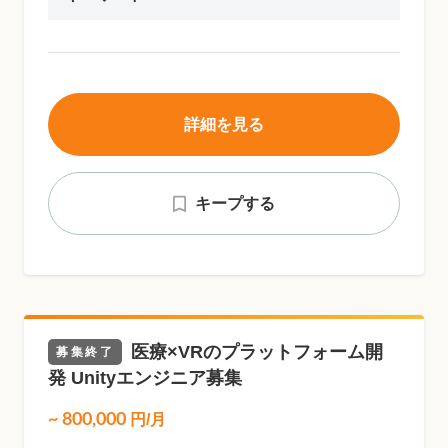
詳細を見る
キープする
医療×VRのプラットフォーム開
募集終了
発 Unityエンジニア募集
~
800,000
円/月