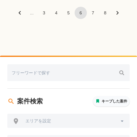
...
3
4
5
6
7
8
案件検索
キープした案件
エリアを設定