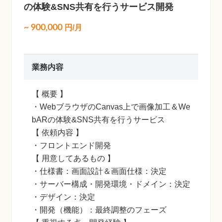
の体験&SNS共有を行うサービス開発
~
900,000
円/月
業務内容
【 概要 】
・WebブラウザのCanvas上で画像加工＆We
bARの体験&SNS共有を行うサービス
【 依頼内容 】
・フロントエンド開発
【 用意してあるもの 】
・仕様書：画面設計＆画面仕様：決定
・サーバー構成・開発環境・ドメイン：決定
・デザイン：決定
・開発（機能）：最終調整のフェーズ