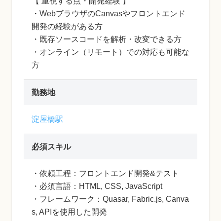
【 重視する点・開発経験 】
・WebブラウザのCanvasやフロントエンド
開発の経験がある方
・既存ソースコードを解析・改変できる方
・オンライン（リモート）での対応も可能な
方
勤務地
淀屋橋駅
必須スキル
・依頼工程：フロントエンド開発&テスト
・必須言語：HTML, CSS, JavaScript
・フレームワーク：Quasar, Fabric.js, Canva
s, APIを使用した開発