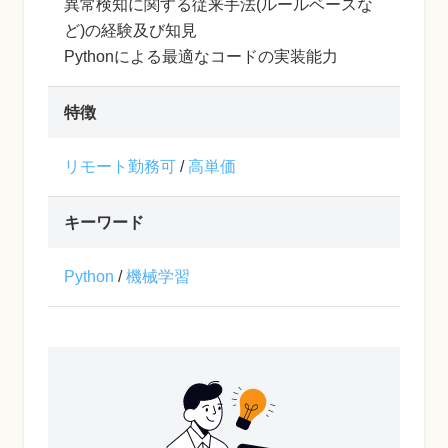
異常検知に関する従来手法(ルールベースな
ど)の経験及び知見
Pythonによる最適なコードの実装能力
特徴
リモート勤務可
/
高単価
キーワード
Python
/
機械学習