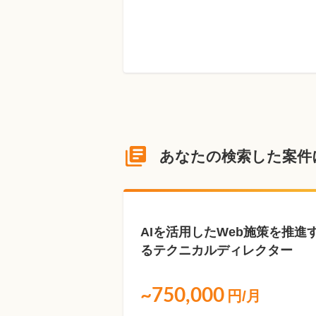
あなたの検索した案件
NEW
AIを活用したWeb施策を推進
るテクニカルディレクター
~750,000
円/月