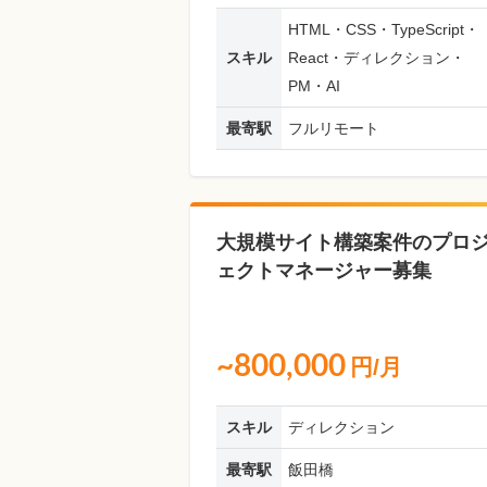
HTML・CSS・TypeScript・
スキル
React・ディレクション・
PM・AI
最寄駅
フルリモート
大規模サイト構築案件のプロ
ェクトマネージャー募集
~800,000
円/月
スキル
ディレクション
最寄駅
飯田橋