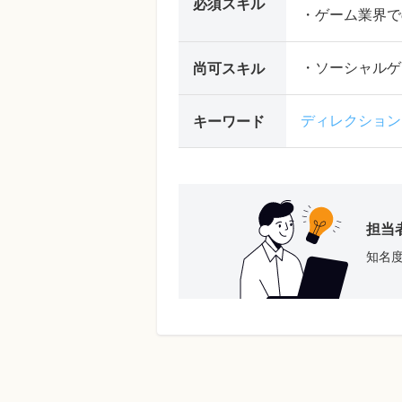
必須スキル
・ゲーム業界で
・ソーシャルゲ
尚可スキル
ディレクション
キーワード
担当
知名