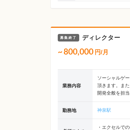
ディレクター
募集終了
~
800,000
円/月
ソーシャルゲー
頂きます。また
業務内容
開発全般を担当
神泉駅
勤務地
・エクセルでの