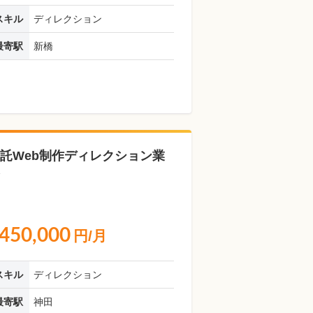
スキル
ディレクション
最寄駅
新橋
託Web制作ディレクション業
450,000
円/月
スキル
ディレクション
最寄駅
神田