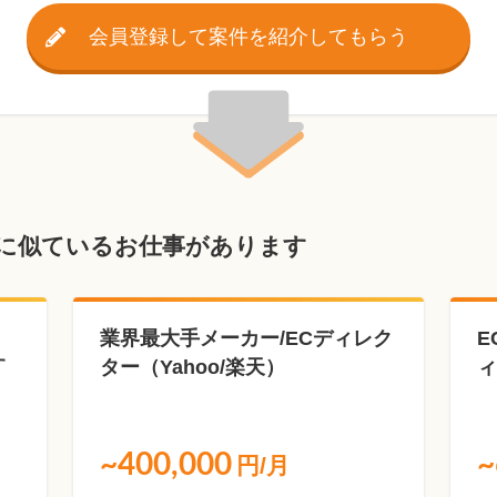
会員登録して案件を紹介してもらう
に似ているお仕事があります
業界最大手メーカー/ECディレク
E
す
ター（Yahoo/楽天）
ィ
~400,000
~
円/月