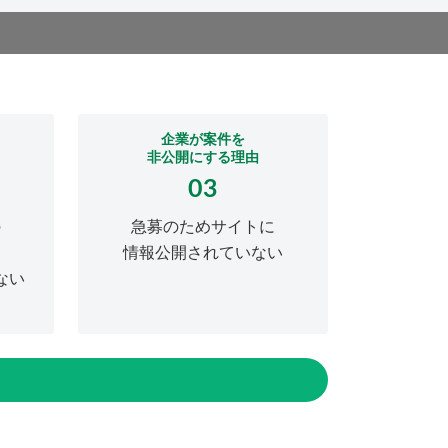
企業が案件を
非公開にする理由
03
の
急募のためサイトに
情報公開されていない
ない