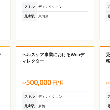
スキル
ディレクション
最寄駅
東向島
ジ
ヘルスケア事業におけるWebデ
受
ィレクター
務
~500,000
~
円/月
スキル
ディレクション
最寄駅
新橋