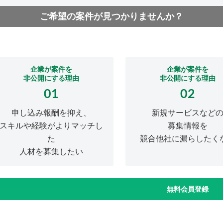
ご希望の案件が見つかりませんか？
企業が案件を
企業が案件を
非公開にする理由
非公開にする理由
01
02
申し込み報酬を抑え、
新規サービスなど
スキルや経験がよりマッチし
募集情報を
た
競合他社に漏らしたく
人材を募集したい
無料会員登録