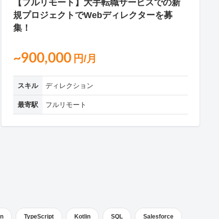
【フルリモート】大手転職サービスでの新
規プロジェクトでWebディレクターを募
集！
~900,000
円/月
スキル
ディレクション
最寄駅
フルリモート
on
TypeScript
Kotlin
SQL
Salesforce