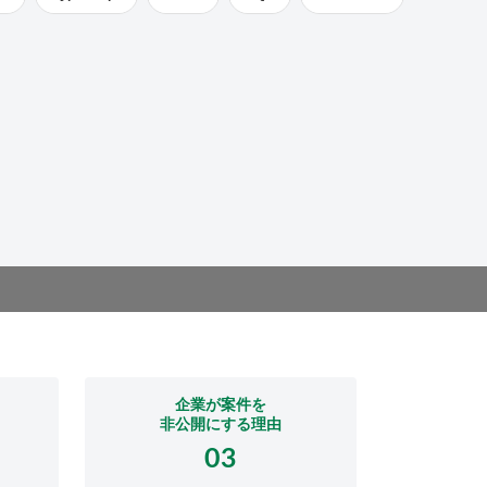
企業が案件を
非公開にする理由
03