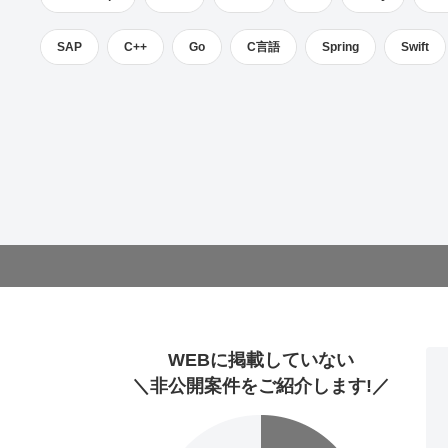
SAP
C++
Go
C言語
Spring
Swift
WEBに掲載していない
＼非公開案件をご紹介します!／