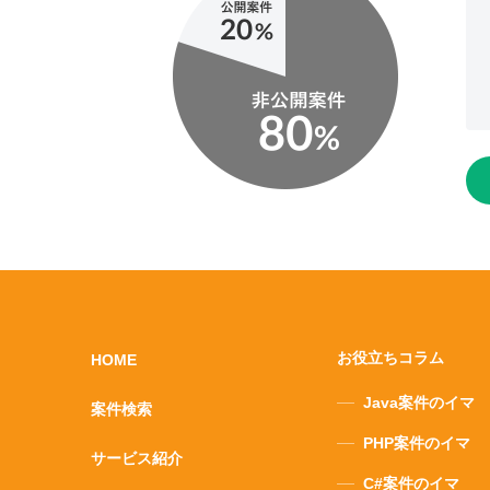
お役立ちコラム
HOME
Java案件のイマ
案件検索
PHP案件のイマ
サービス紹介
C#案件のイマ