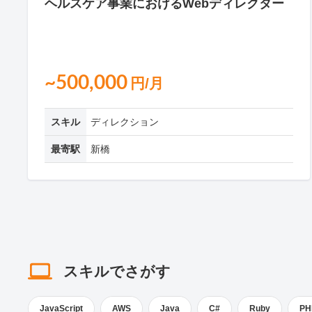
ヘルスケア事業におけるWebディレクター
~500,000
円/月
スキル
ディレクション
最寄駅
新橋
スキルでさがす
JavaScript
AWS
Java
C#
Ruby
PH