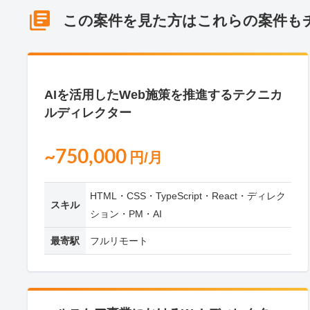
この案件を見た方はこれらの案件も
NEW
AIを活用したWeb施策を推進するテクニカ
ルディレクター
~750,000
円/月
HTML・CSS・TypeScript・React・ディレク
スキル
ション・PM・AI
最寄駅
フルリモート