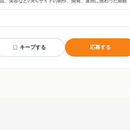
品、美容などのECサイトの制作、開発、運用に携わった経験
キープする
応募する