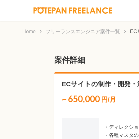
Home
フリーランスエンジニア案件一覧
E
案件詳細
ECサイトの制作・開発
~
650,000
円/月
・ディレクショ
・各種マスタの