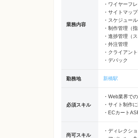
・ワイヤーフレ
・サイトマップ
・スケジュール
業務内容
・制作管理（指
・進捗管理（ス
・外注管理
・クライアント
・デバック
新橋駅
勤務地
・Web業界で
・サイト制作に
必須スキル
・ECカートA
・ディレクショ
尚可スキル