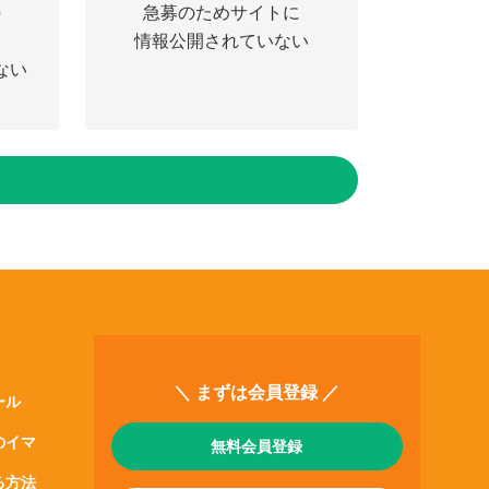
の
急募のためサイトに
情報公開されていない
ない
＼ まずは会員登録 ／
ール
のイマ
無料会員登録
る方法