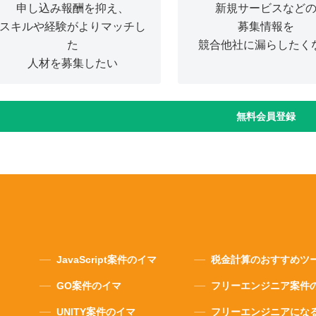
申し込み報酬を抑え、
新規サービスなど
スキルや経験がよりマッチし
募集情報を
た
競合他社に漏らしたく
人材を募集したい
無料会員登録
JavaScript案件のイマ
税金計算のおすすめツ
GO案件のイマ
フリーエンジニア案件
UNITY案件のイマ
フリーエンジニアにな