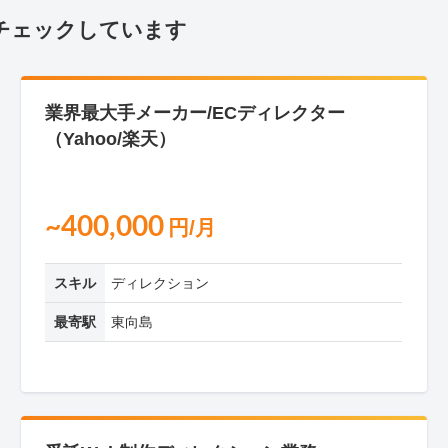
チェックしています
業界最大手メーカー/ECディレクター
（Yahoo/楽天）
~400,000
円/月
スキル
ディレクション
最寄駅
東向島