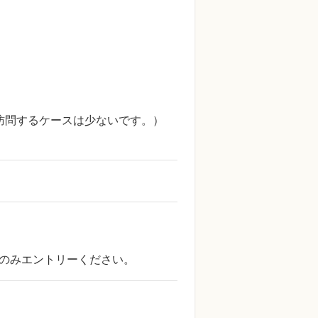
。訪問するケースは少ないです。）
方のみエントリーください。