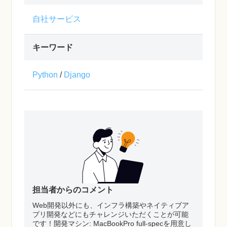
自社サービス
キーワード
Python
/
Django
担当者からのコメント
Web開発以外にも、インフラ構築やネイティブア
プリ開発などにもチャレンジいただくことが可能
です！開発マシン: MacBookPro full-specを用意し