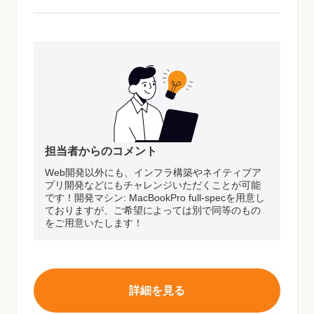
担当者からのコメント
Web開発以外にも、インフラ構築やネイティブア
プリ開発などにもチャレンジいただくことが可能
です！開発マシン: MacBookPro full-specを用意し
ておりますが、ご希望によっては別で同等のもの
をご用意いたします！
詳細を見る