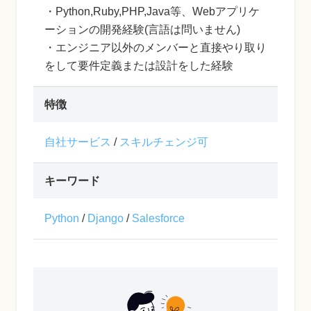
・Python,Ruby,PHP,Java等、Webアプリケ
ーションの開発経験(言語は問いません)
・エンジニア以外のメンバーと直接やり取り
をして要件定義または設計をした経験
特徴
自社サービス
/
スキルチェンジ可
キーワード
Python
/
Django
/
Salesforce