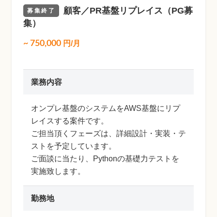
顧客／PR基盤リプレイス（PG募
募集終了
集）
~
750,000
円/月
業務内容
オンプレ基盤のシステムをAWS基盤にリプ
レイスする案件です。
ご担当頂くフェーズは、詳細設計・実装・テ
ストを予定しています。
ご面談に当たり、Pythonの基礎力テストを
実施致します。
勤務地