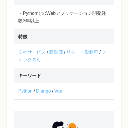
・PythonでのWebアプリケーション開発経
験3年以上
特徴
自社サービス
/
高単価
/
リモート勤務可
/
フ
レックス可
キーワード
Python
/
Django
/
Vue