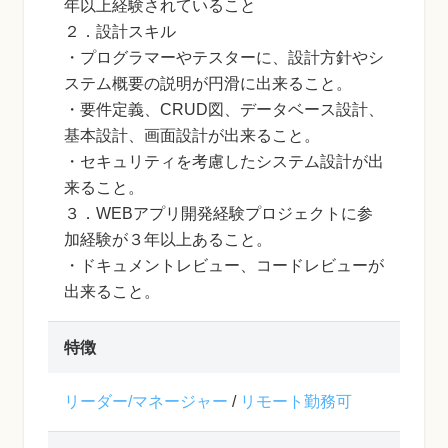
年以上経験されていること
２．設計スキル
・プログラマーやテスターに、設計方針やシ
ステム概要の説明が円滑に出来ること。
・要件定義、CRUD図、データベース設計、
基本設計、画面設計が出来ること。
・セキュリティを考慮したシステム設計が出
来ること。
３．WEBアプリ開発経験プロジェクトに参
加経験が３年以上あること。
・ドキュメントレビュー、コードレビューが
出来ること。
特徴
リーダー/マネージャー
/
リモート勤務可