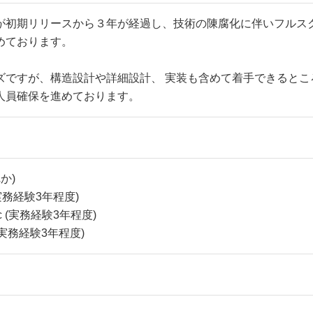
が初期リリースから３年が経過し、技術の陳腐化に伴いフルス
めております。
ズですが、構造設計や詳細設計、 実装も含めて着手できるとこ
人員確保を進めております。
か)
実務経験3年程度)
-c (実務経験3年程度)
 (実務経験3年程度)