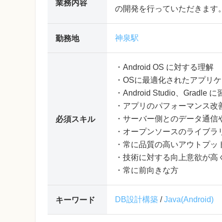
業務内容
の開発を行っていただきます
神泉駅
勤務地
・Android OS に対する理解
・OSに最適化されたアプリ
・Android Studio、G
・アプリのパフォーマンス改
・サーバー側とのデータ通信
必須スキル
・オープンソースのライブラ
・常に品質の高いアウトプッ
・技術に対する向上意欲が高
・常に前向きな方
DB設計構築
/
Java(Android)
キーワード