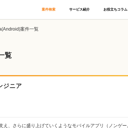
案件検索
サービス紹介
お役立ちコラム
a(Android)案件一覧
果一覧
エンジニア
ルを支え、さらに盛り上げていくようなモバイルアプリ（ノンゲー