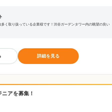
ト
数多く取り扱っている企業様です！渋谷ガーデンタワー内の眺望の良い
る
詳細を見る
ンジニアを募集！