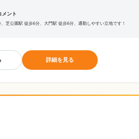
コメント
分、芝公園駅 徒歩6分、大門駅 徒歩6分、通勤しやすい立地です！
る
詳細を見る