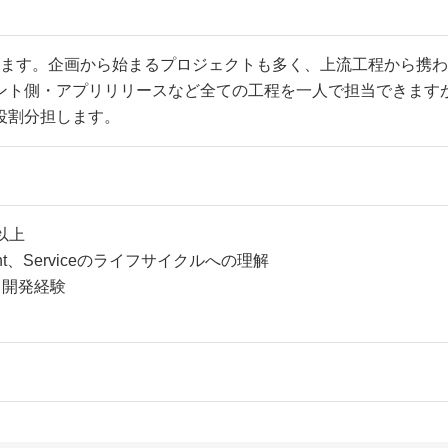
願いします。企画から始まるプロジェクトも多く、上流工程から携
ント側・アプリリリースなど全ての工程を一人で担当できます
役割分担します。
以上
agment、Serviceのライフサイクルへの理解
プリ開発経験