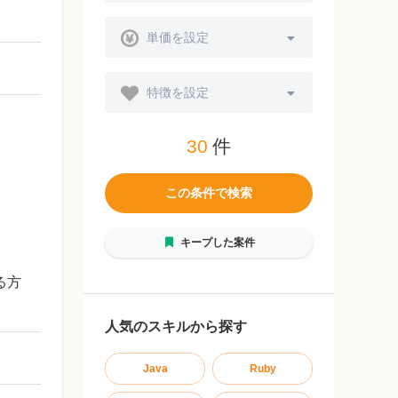
単価を設定
特徴を設定
30
件
この条件で検索
キープした案件
る方
人気のスキルから探す
Java
Ruby