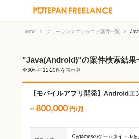
Home
フリーランスエンジニア案件一覧
Jav
"Java(Android)"の案件検索結
全
30
件中11-20件を表示中
【モバイルアプリ開発】Android
~
800,000
円/月
Cygamesのゲームタイト