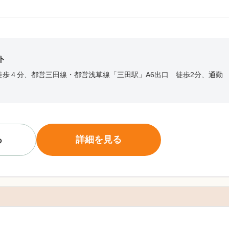
ト
徒歩４分、都営三田線・都営浅草線「三田駅」A6出口 徒歩2分、通勤
る
詳細を見る