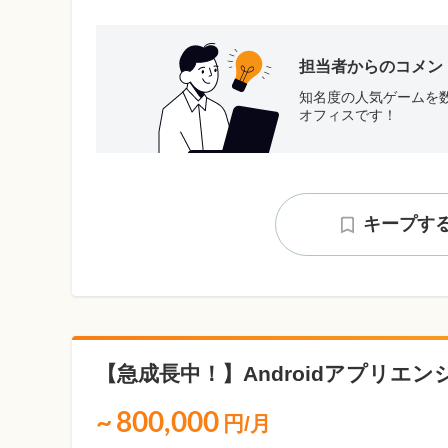
担当者からのコメン
知名度の人気ゲームを
オフィスです！
キープす
【急成長中！】Androidアプリエ
~
800,000
円/月