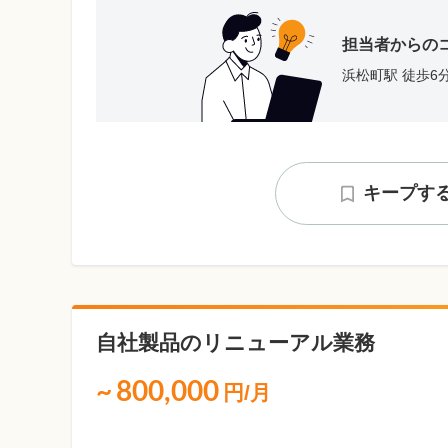
担当者からの
浜松町駅 徒歩6
キープす
自社製品のリニューアル業務
~
800,000
円/月