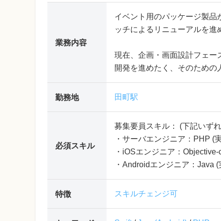
イベント用のパッケージ製品
ッチによるリニューアルを進
業務内容
現在、企画・画面設計フェー
開発を進めたく、そのための
田町駅
勤務地
募集要員スキル： (下記いずれ
・サーバエンジニア：PHP (
必須スキル
・iOSエンジニア：Objective
・Androidエンジニア：Java
スキルチェンジ可
特徴