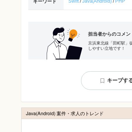
Swift
/
Java(Android)
/
PHP
キーワード
担当者からのコメン
京浜東北線「田町駅」
しやすい立地です！
キープす
Java(Android) 案件・求人のトレンド