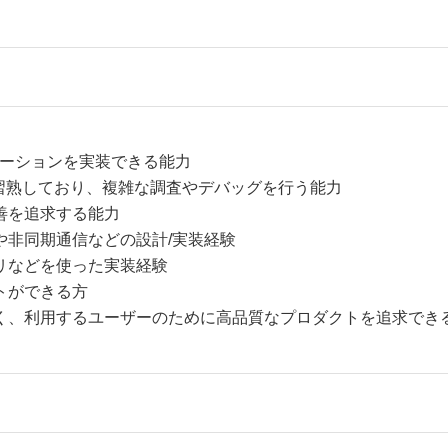
。
ケーションを実装できる能力
radle に習熟しており、複雑な調査やデバッグを行う能力
善を追求する能力
や非同期通信などの設計/実装経験
リなどを使った実装経験
トができる方
く、利用するユーザーのために高品質なプロダクトを追求でき