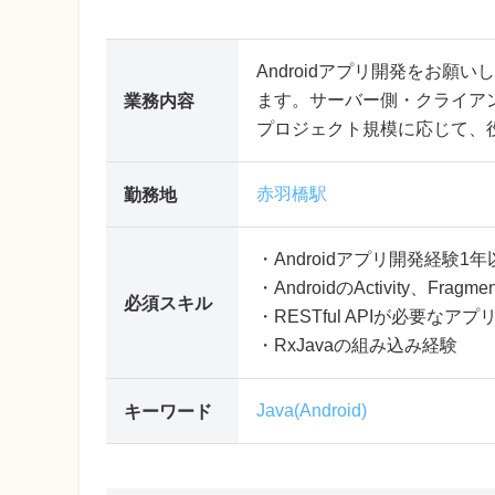
Androidアプリ開発をお
ます。サーバー側・クライア
業務内容
プロジェクト規模に応じて、
赤羽橋駅
勤務地
・Androidアプリ開発経験1年
・AndroidのActivity、Fr
必須スキル
・RESTful APIが必要なア
・RxJavaの組み込み経験
Java(Android)
キーワード