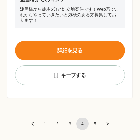
淀屋橋から徒歩5分と好立地案件です！Web系でこ
れからやっていきたいと気概のある方募集してお
ります！
詳細を見る
キープする
1
2
3
4
5