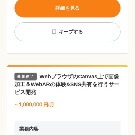
詳細を見る
キープする
WebブラウザのCanvas上で画像
募集終了
加工＆WebARの体験&SNS共有を行うサー
ビス開発
~
1,000,000
円/月
業務内容