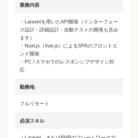
業務内容
・Laravelを用いたAPI開発（インターフェー
ス設計・詳細設計・自動テストの開発も含み
ます）
・Nuxt.js（Vue.js）によるSPAのフロントエ
ンド開発
・PC / スマホでのレスポンシブデザイン対
応
勤務地
フルリモート
必須スキル
・Laravel、またはPHPのフレームワークで