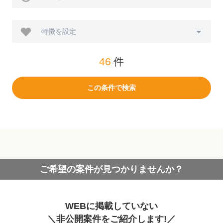
特徴を設定
46
件
この条件で検索
ご希望の案件が見つかりませんか？
WEBに掲載していない
＼非公開案件をご紹介します!／