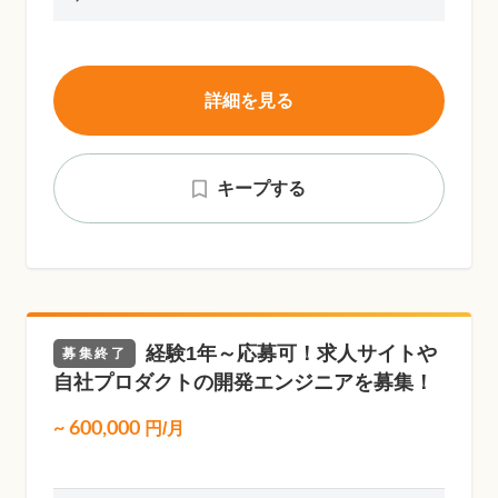
詳細を見る
キープする
経験1年～応募可！求人サイトや
募集終了
自社プロダクトの開発エンジニアを募集！
~
600,000
円/月