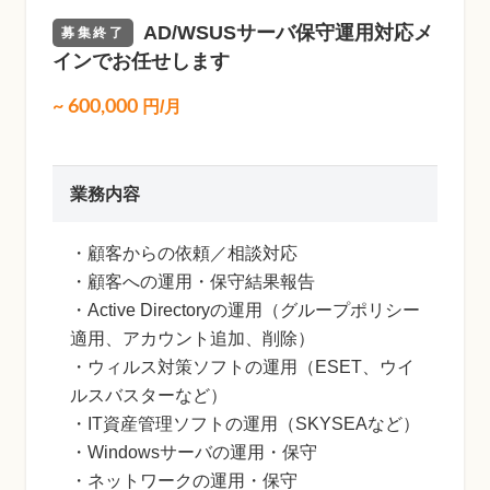
AD/WSUSサーバ保守運用対応メ
募集終了
インでお任せします
~
600,000
円/月
業務内容
・顧客からの依頼／相談対応
・顧客への運用・保守結果報告
・Active Directoryの運用（グループポリシー
適用、アカウント追加、削除）
・ウィルス対策ソフトの運用（ESET、ウイ
ルスバスターなど）
・IT資産管理ソフトの運用（SKYSEAなど）
・Windowsサーバの運用・保守
・ネットワークの運用・保守