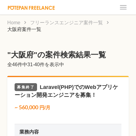
Toggle
naviga
Home
フリーランスエンジニア案件一覧
大阪府案件一覧
"大阪府"の案件検索結果一覧
全
46
件中31-40件を表示中
Laravel(PHP)でのWebアプリケ
募集終了
ーション開発エンジニアを募集！
~
560,000
円/月
業務内容