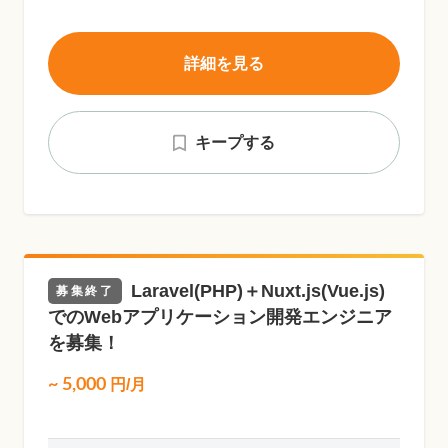
詳細を見る
キープする
Laravel(PHP)＋Nuxt.js(Vue.js)
募集終了
でのWebアプリケーション開発エンジニア
を募集！
~
5,000
円/月