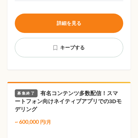
詳細を見る
キープする
有名コンテンツ多数配信！スマ
募集終了
ートフォン向けネイティブアプリでの3Dモ
デリング
~
600,000
円/月