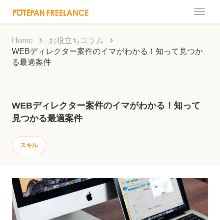
Toggle
naviga
Home
お役立ちコラム
WEBディレクター案件のイマがわかる！知って見つか
る最適案件
WEBディレクター案件のイマがわかる！知って
見つかる最適案件
スキル