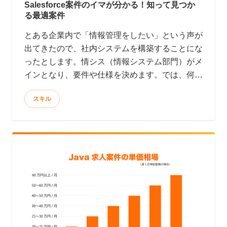
Salesforce案件のイマが分かる！知って見つか
る最適案件
とある企業内で「情報管理をしたい」という声が
出てきたので、社内システムを構築することにな
ったとします。情シス（情報システム部門）がメ
インとなり、要件や仕様を決めます。では、何を
使って開発するか・・・？となると、ここからが
スキル
問題です。 開発好きの情シス部門は、Rubyや
PHP、Javaなど