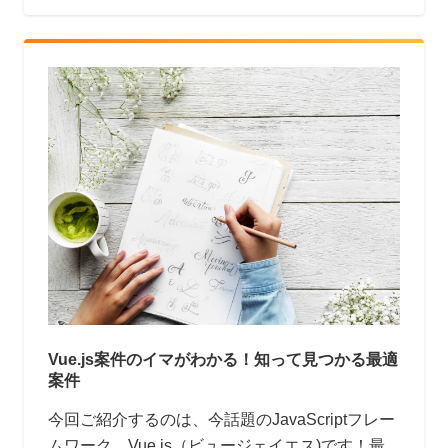
第１位はAWSで、なんと全体の41.5%にも達し
ます。
Vue.js案件のイマがわかる！知って見つかる最適
案件
今回ご紹介するのは、今話題のJavaScriptフレー
ムワーク、Vue.js（ビュージェイエス)です！最