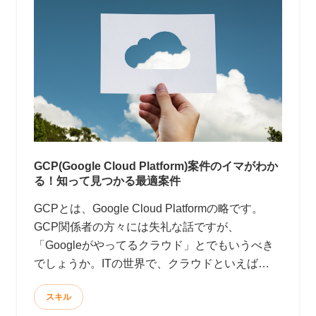
GCP(Google Cloud Platform)案件のイマがわか
る！知って見つかる最適案件
GCPとは、Google Cloud Platformの略です。
GCP関係者の方々には失礼な話ですが、
「Googleがやってるクラウド」とでもいうべき
でしょうか。ITの世界で、クラウドといえば
AWSというのが実状です。現にGartnerが公開し
スキル
たデータによると、2018年度クラウドシェアの