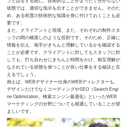
フと話をする際に、技術的なことがまったく分からない
状態では、適切な指示を出すことができません。そのた
め、ある程度の技術的な知識を身に付けておくことも必
要です。
また、クライアントと現場、また、それぞれの制作スタ
ッフの間の橋渡しのような役割です。そのため、正確に
情報を伝え、相手がきちんと理解しているかを確認する
ことが必要です。クライアントに対してもスタッフに対
しても、打ち合わせにきちんと時間をかけ、相互理解が
なされている状態を保つことが良い仕事をする秘訣と言
えるでしょう。
例えば、WEBデザイナー出身のWEBディレクターも、
デザインだけでなくコーディングやSEO（Search Engi
ne Optimization、検索エンジン最適化）といったWEB
マーケティングの分野についても精通していることが望
ましいです。