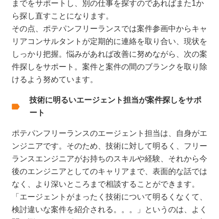
までをサポートし、別の仕事を探すのであればまた1か
ら探し直すことになります。
その点、ポテパンフリーランスでは案件参画中からキャ
リアコンサルタントが定期的に連絡を取り合い、現状を
しっかり把握。悩みがあれば改善に努めながら、次の案
件探しをサポート。案件と案件の間のブランクを取り除
けるよう努めています。
技術に明るいエージェント担当が案件探しをサポ
ート
ポテパンフリーランスのエージェント担当は、自身がエ
ンジニアです。そのため、技術に対して明るく、フリー
ランスエンジニアがお持ちのスキルや経験、それから今
後のエンジニアとしてのキャリアまで、表面的な話では
なく、より深いところまで相談することができます。
「エージェントがまったく技術について明るくなくて、
検討違いな案件を紹介される。。。」というのは、よく