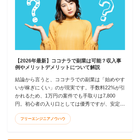
【2026年最新】ココナラで副業は可能？収入事
例やメリットデメリットについて解説
結論から言うと、ココナラでの副業は「始めやす
いが稼ぎにくい」のが現実です。手数料22%が引
かれるため、1万円の案件でも手取りは7,800
円。初心者の入り口としては優秀ですが、安定
して月10万円以上稼ぐのはかなり大変です。 <
フリーエンジニアノウハウ