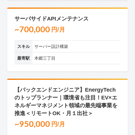
サーバサイドAPIメンテナンス
~700,000
円/月
スキル
サーバー設計構築
最寄駅
本郷三丁目
【バックエンドエンジニア】EnergyTech
のトップランナー｜環境省も注目！EV×エ
ネルギーマネジメント領域の最先端事業を
推進＜リモートOK・月１出社＞
~950,000
円/月