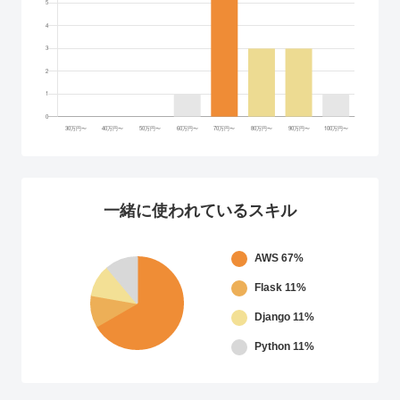
一緒に使われているスキル
AWS
67%
Flask
11%
Django
11%
Python
11%