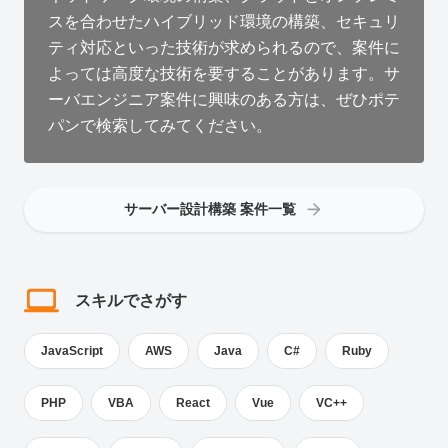
スを合わせたハイブリッド環境の構築、セキュリ
ティ対応といった技術が求められるので、案件に
よっては高度な技術を要することがあります。サ
ーバエンジニア案件に興味のある方は、ぜひポテ
パンで検索してみてください。
サーバー設計構築 案件一覧
スキルでさがす
JavaScript
AWS
Java
C#
Ruby
PHP
VBA
React
Vue
VC++