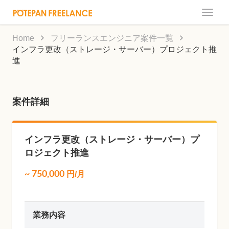
Toggle
naviga
Home
フリーランスエンジニア案件一覧
インフラ更改（ストレージ・サーバー）プロジェクト推
進
案件詳細
インフラ更改（ストレージ・サーバー）プ
ロジェクト推進
~
750,000
円/月
業務内容