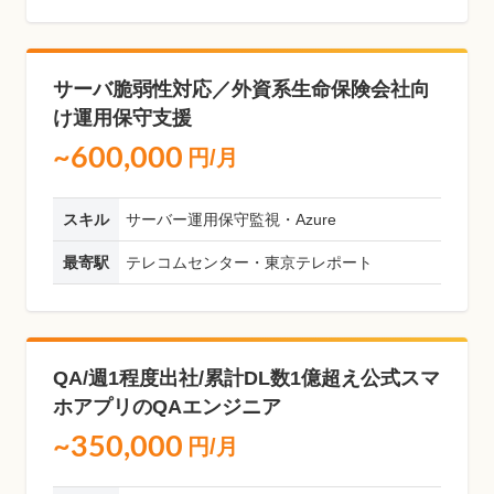
サーバ脆弱性対応／外資系生命保険会社向
け運用保守支援
~600,000
円/月
スキル
サーバー運用保守監視・Azure
最寄駅
テレコムセンター・東京テレポート
QA/週1程度出社/累計DL数1億超え公式スマ
ホアプリのQAエンジニア
~350,000
円/月