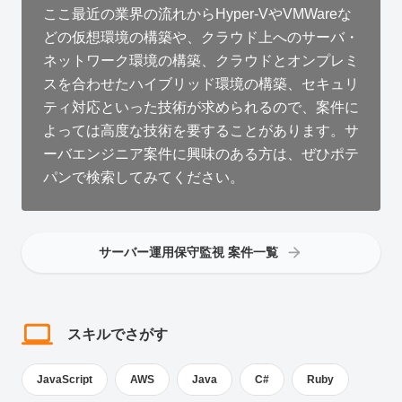
ここ最近の業界の流れからHyper-VやVMWareな
どの仮想環境の構築や、クラウド上へのサーバ・
ネットワーク環境の構築、クラウドとオンプレミ
スを合わせたハイブリッド環境の構築、セキュリ
ティ対応といった技術が求められるので、案件に
よっては高度な技術を要することがあります。サ
ーバエンジニア案件に興味のある方は、ぜひポテ
パンで検索してみてください。
サーバー運用保守監視 案件一覧
スキルでさがす
JavaScript
AWS
Java
C#
Ruby