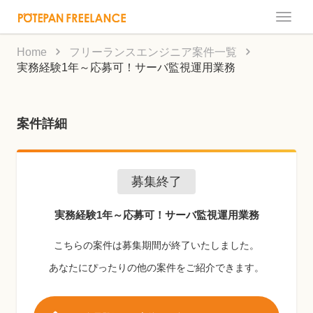
Toggle
naviga
Home
フリーランスエンジニア案件一覧
実務経験1年～応募可！サーバ監視運用業務
案件詳細
募集終了
実務経験1年～応募可！サーバ監視運用業務
こちらの案件は募集期間が終了いたしました。
あなたにぴったりの他の案件をご紹介できます。