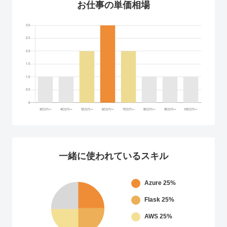
お仕事の単価相場
一緒に使われているスキル
Azure
25%
Flask
25%
AWS
25%