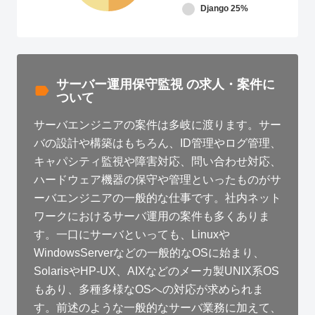
Django
25%
サーバー運用保守監視 の求人・案件に
ついて
サーバエンジニアの案件は多岐に渡ります。サー
バの設計や構築はもちろん、ID管理やログ管理、
キャパシティ監視や障害対応、問い合わせ対応、
ハードウェア機器の保守や管理といったものがサ
ーバエンジニアの一般的な仕事です。社内ネット
ワークにおけるサーバ運用の案件も多くありま
す。一口にサーバといっても、Linuxや
WindowsServerなどの一般的なOSに始まり、
SolarisやHP-UX、AIXなどのメーカ製UNIX系OS
もあり、多種多様なOSへの対応が求められま
す。前述のような一般的なサーバ業務に加えて、