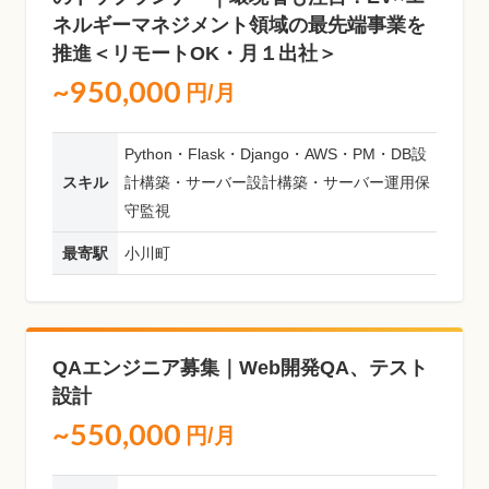
ネルギーマネジメント領域の最先端事業を
推進＜リモートOK・月１出社＞
~950,000
円/月
Python・Flask・Django・AWS・PM・DB設
スキル
計構築・サーバー設計構築・サーバー運用保
守監視
最寄駅
小川町
QAエンジニア募集｜Web開発QA、テスト
設計
~550,000
円/月