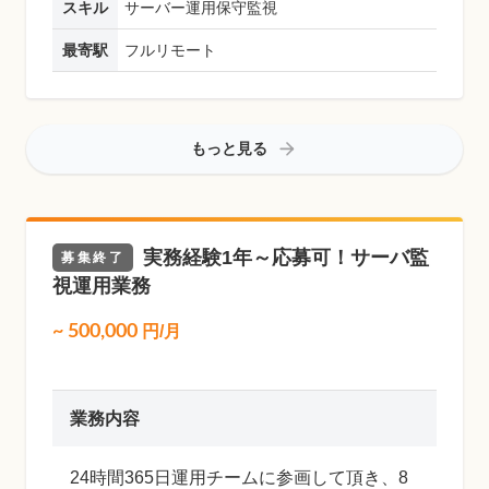
スキル
サーバー運用保守監視
最寄駅
フルリモート
もっと見る
実務経験1年～応募可！サーバ監
募集終了
視運用業務
~
500,000
円/月
業務内容
24時間365日運用チームに参画して頂き、8