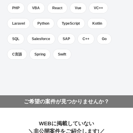
PHP
VBA
React
Vue
VC++
Laravel
Python
TypeScript
Kotlin
SQL
Salesforce
SAP
C++
Go
C言語
Spring
Swift
ご希望の案件が見つかりませんか？
WEBに掲載していない
＼非公開案件をご紹介します!／