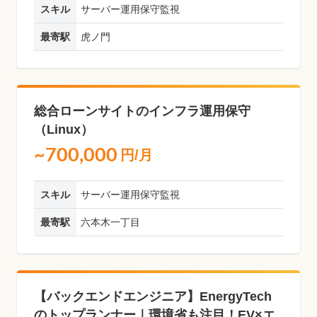
スキル
サーバー運用保守監視
最寄駅
虎ノ門
総合ローンサイトのインフラ運用保守
（Linux）
~700,000
円/月
スキル
サーバー運用保守監視
最寄駅
六本木一丁目
【バックエンドエンジニア】EnergyTech
のトップランナー｜環境省も注目！EV×エ