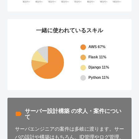
一緒に使われているスキル
AWS
67%
Flask
11%
Django
11%
Python
11%
サーバー設計構築 の求人・案件につい
て
サーバエンジニアの案件は多岐に渡ります。サー
バの設計や構築はもちろん、ID管理やログ管理、