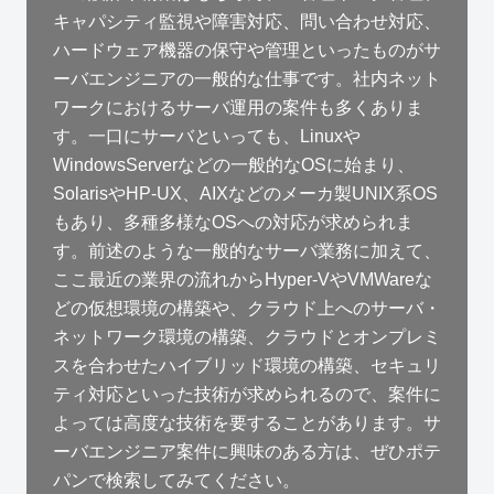
キャパシティ監視や障害対応、問い合わせ対応、
ハードウェア機器の保守や管理といったものがサ
ーバエンジニアの一般的な仕事です。社内ネット
ワークにおけるサーバ運用の案件も多くありま
す。一口にサーバといっても、Linuxや
WindowsServerなどの一般的なOSに始まり、
SolarisやHP-UX、AIXなどのメーカ製UNIX系OS
もあり、多種多様なOSへの対応が求められま
す。前述のような一般的なサーバ業務に加えて、
ここ最近の業界の流れからHyper-VやVMWareな
どの仮想環境の構築や、クラウド上へのサーバ・
ネットワーク環境の構築、クラウドとオンプレミ
スを合わせたハイブリッド環境の構築、セキュリ
ティ対応といった技術が求められるので、案件に
よっては高度な技術を要することがあります。サ
ーバエンジニア案件に興味のある方は、ぜひポテ
パンで検索してみてください。