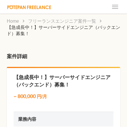
Toggle
naviga
Home
フリーランスエンジニア案件一覧
【急成長中！】サーバーサイドエンジニア（バックエン
ド）募集！
案件詳細
【急成長中！】サーバーサイドエンジニア
（バックエンド）募集！
~
800,000
円/月
業務内容