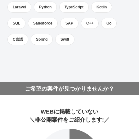
Laravel
Python
TypeScript
Kotlin
SQL
Salesforce
SAP
C++
Go
C言語
Spring
Swift
ご希望の案件が見つかりませんか？
WEBに掲載していない
＼非公開案件をご紹介します!／