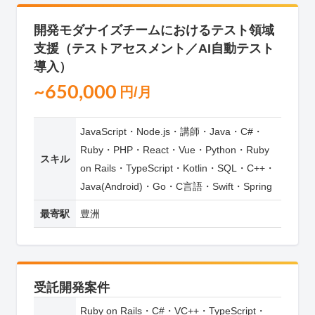
開発モダナイズチームにおけるテスト領域
支援（テストアセスメント／AI自動テスト
導入）
~650,000
円/月
JavaScript・Node.js・講師・Java・C#・
Ruby・PHP・React・Vue・Python・Ruby
スキル
on Rails・TypeScript・Kotlin・SQL・C++・
Java(Android)・Go・C言語・Swift・Spring
最寄駅
豊洲
受託開発案件
Ruby on Rails・C#・VC++・TypeScript・