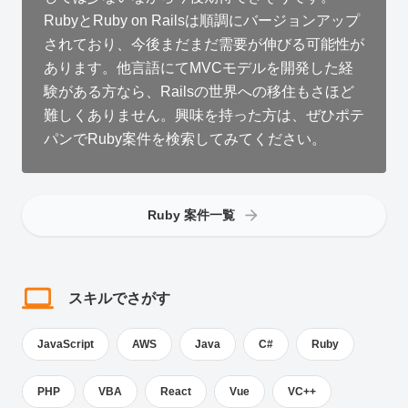
RubyとRuby on Railsは順調にバージョンアップ
されており、今後まだまだ需要が伸びる可能性が
あります。他言語にてMVCモデルを開発した経
験がある方なら、Railsの世界への移住もさほど
難しくありません。興味を持った方は、ぜひポテ
パンでRuby案件を検索してみてください。
Ruby 案件一覧
スキルでさがす
JavaScript
AWS
Java
C#
Ruby
PHP
VBA
React
Vue
VC++