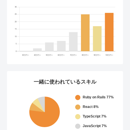
一緒に使われているスキル
Ruby on Rails
77%
React
8%
TypeScript
7%
JavaScript
7%