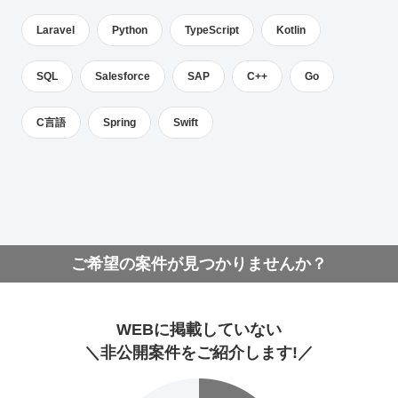
Laravel
Python
TypeScript
Kotlin
SQL
Salesforce
SAP
C++
Go
C言語
Spring
Swift
ご希望の案件が見つかりませんか？
WEBに掲載していない
＼非公開案件をご紹介します!／