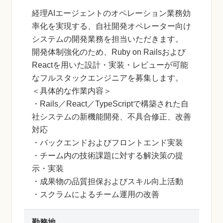
経理AIエージェントのオペレーション業務効
率化を実現する、自社開発オペレーター向け
システムの開発業務を担当いただきます。
開発体制強化のため、Ruby on Railsおよび
Reactを用いた設計・実装・レビューが可能
なフルスタックエンジニアを募集します。
＜具体的な作業内容＞
・Rails／React／TypeScriptで構築された自
社システムの新機能開発、不具合修正、改善
対応
・バックエンドおよびフロントエンド実装
・チーム内の技術課題に対する解決策の提
示・実装
・成果物の品質担保およびスキル向上活動
・スクラムによるチーム運用の改善
勤務地