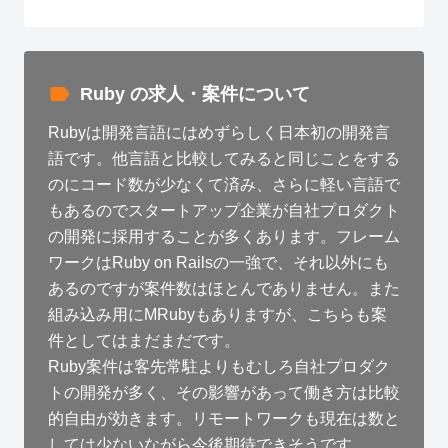
Ruby の求人・案件について
Rubyは開発言語にはめずらしく日本初の開発言
語です。他言語と比較してみると同じことをする
のにコード数が少なくて済み、さらに軽い言語で
もあるのでスタートアップ企業が自社プロダクト
の開発に採用することが多くあります。フレーム
ワークはRuby on Railsの一強で、それ以外にも
あるのですが案件数はほとんでありません。また
組み込み用にMRubyもありますが、こちらも案
件としてはまだまだです。
Ruby案件は客先常駐よりもむしろ自社プロダク
トの開発が多く、その影響があって働き方は比較
的自由が効きます。リモートワークも現在は数と
しては少ないながら今後期待できそうです。