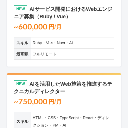
AIサービス開発におけるWebエンジ
NEW
ニア募集（Ruby / Vue）
~600,000
円/月
スキル
Ruby・Vue・Nuxt・AI
最寄駅
フルリモート
AIを活用したWeb施策を推進するテ
NEW
クニカルディレクター
~750,000
円/月
HTML・CSS・TypeScript・React・ディレ
スキル
クション・PM・AI