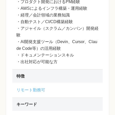
・プロダクト開発におけるPM経験
・AWSによるインフラ構築・運用経験
・経理／会計領域の業務知識
・自動テスト／CI/CD構築経験
・アジャイル（スクラム／カンバン）開発経
験
・AI開発支援ツール（Devin、Cursor、Clau
de Code等）の活用経験
・ドキュメンテーションスキル
・出社対応が可能な方
特徴
リモート勤務可
キーワード