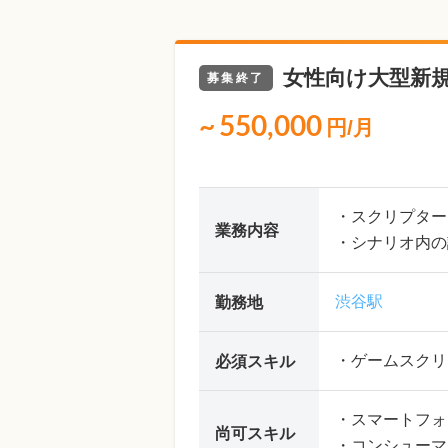
女性向け大型新
募集終了
~
550,000
円/月
・スクリプター
業務内容
・シナリオ内の
渋谷駅
勤務地
・ゲームスクリ
必須スキル
・スマートフォ
尚可スキル
・コンシューマ