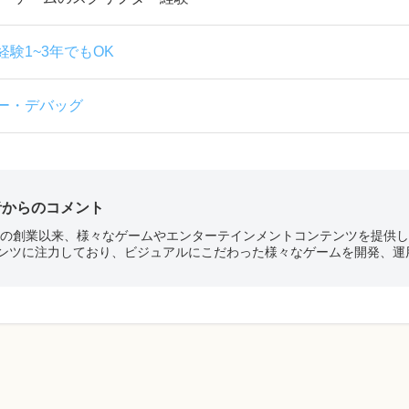
経験1~3年でもOK
ー・デバッグ
者からのコメント
3年の創業以来、様々なゲームやエンターテインメントコンテンツを提供
ンツに注力しており、ビジュアルにこだわった様々なゲームを開発、運