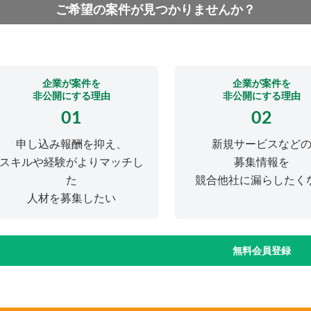
ご希望の案件が見つかりませんか？
企業が案件を
企業が案件を
非公開にする理由
非公開にする理由
01
02
申し込み報酬を抑え、
新規サービスなど
スキルや経験がよりマッチし
募集情報を
た
競合他社に漏らしたく
人材を募集したい
無料会員登録