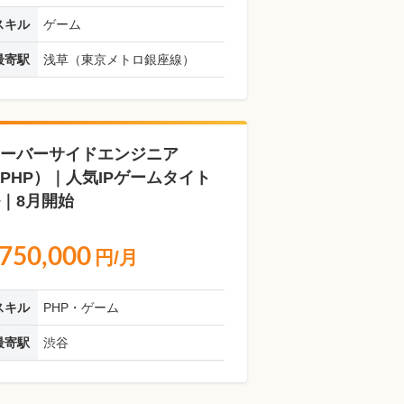
スキル
ゲーム
最寄駅
浅草（東京メトロ銀座線）
ーバーサイドエンジニア
PHP）｜人気IPゲームタイト
｜8月開始
750,000
円/月
スキル
PHP・ゲーム
最寄駅
渋谷