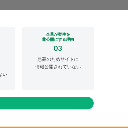
企業が案件を
非公開にする理由
03
の
急募のためサイトに
情報公開されていない
ない