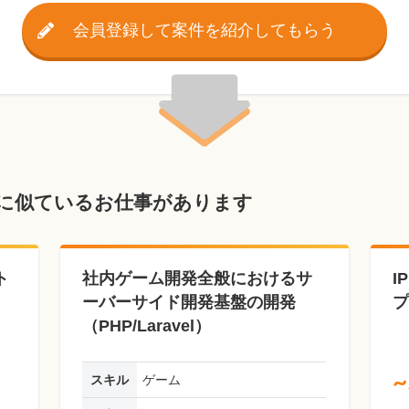
会員登録して案件を紹介してもらう
に似ているお仕事があります
ト
社内ゲーム開発全般におけるサ
I
ーバーサイド開発基盤の開発
プ
（PHP/Laravel）
~
スキル
ゲーム