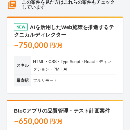
この案件を見た方はこれらの案件もチェック
しています
AIを活用したWeb施策を推進するテ
NEW
クニカルディレクター
~750,000
円/月
HTML・CSS・TypeScript・React・ディレ
スキル
クション・PM・AI
最寄駅
フルリモート
BtoCアプリの品質管理・テスト計画案件
~650,000
円/月