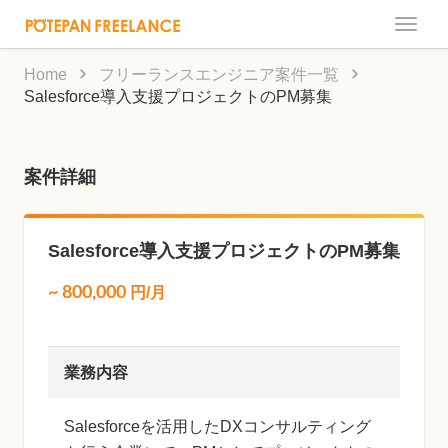
Toggle
naviga
Home
フリーランスエンジニア案件一覧
Salesforce導入支援プロジェクトのPM募集
案件詳細
Salesforce導入支援プロジェクトのPM募集
~
800,000
円/月
業務内容
Salesforceを活用したDXコンサルティング