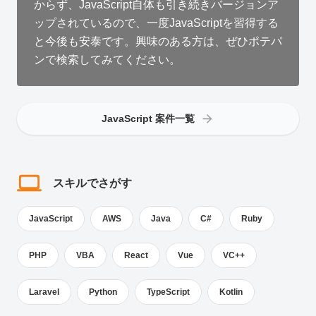
からず、JavaScript自体も引き続きバージョンア
ップされているので、一度JavaScriptを習得する
と今後も安泰です。興味のある方は、ぜひポテパ
ンで検索してみてください。
JavaScript 案件一覧
スキルでさがす
JavaScript
AWS
Java
C#
Ruby
PHP
VBA
React
Vue
VC++
Laravel
Python
TypeScript
Kotlin