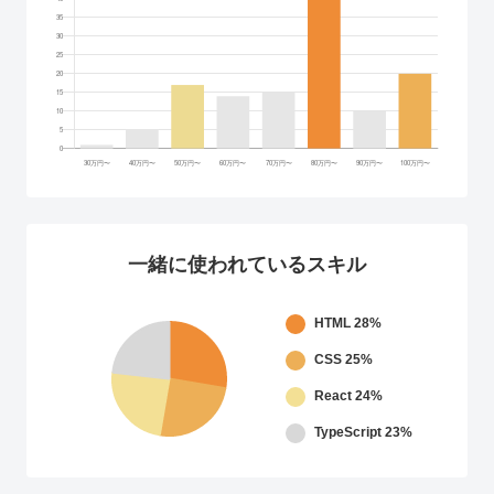
一緒に使われているスキル
HTML
28%
CSS
25%
React
24%
TypeScript
23%