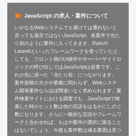
JavaScript の求人・案件について
いかなるWebシステムでも避けては通れないと
言っても過言ではないJavaScript、各案件で当た
り前のように要件に入ってきます。Railsや
Laravelといったフレームワークを使っていたと
しても、フロント側のUI操作やサーバーサイドロ
ジックの呼び出しではJavaScriptは必要です。こ
れが先に述べた「当たり前」につながります。
案件規模の大小や業種に関わらず、Webシステ
ム開発案件ならほぼ間違いなく求められます。案
件検索サイトにおける調査でも、JavaScriptで検
索した時のヒット数は他の言語をはるかにしのぐ
数になります。さらに一般的な言語やフレームワ
ークと合わせれば、もはや案件の選択に困ること
はないでしょう。今後も案件数は減る要因は見つ