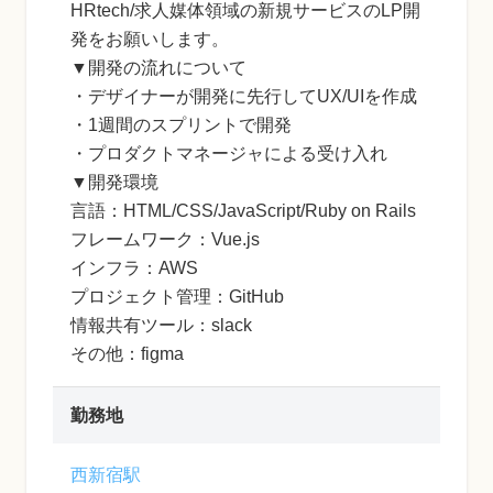
HRtech/求人媒体領域の新規サービスのLP開
発をお願いします。
▼開発の流れについて
・デザイナーが開発に先行してUX/UIを作成
・1週間のスプリントで開発
・プロダクトマネージャによる受け入れ
▼開発環境
言語：HTML/CSS/JavaScript/Ruby on Rails
フレームワーク：Vue.js
インフラ：AWS
プロジェクト管理：GitHub
情報共有ツール：slack
その他：figma
勤務地
西新宿駅