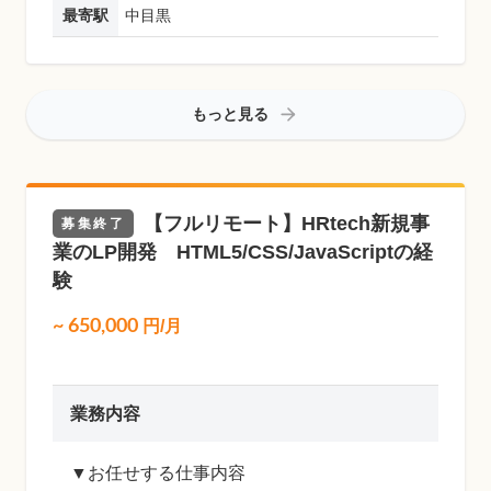
最寄駅
中目黒
もっと見る
【フルリモート】HRtech新規事
募集終了
業のLP開発 HTML5/CSS/JavaScriptの経
験
~
650,000
円/月
業務内容
▼お任せする仕事内容