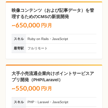
映像コンテンツ（および記事データ）を管
理するためのCMSの新規開発
~650,000
円/月
スキル
Ruby on Rails・JavaScript
最寄駅
フルリモート
大手小売流通企業向けポイントサービスア
プリ開発（PHP/Laravel）
~550,000
円/月
スキル
PHP・Laravel・JavaScript