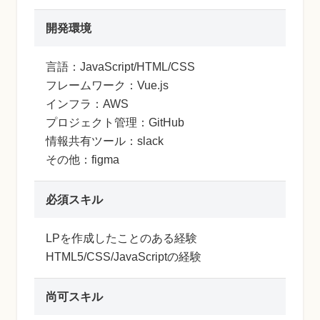
開発環境
言語：JavaScript/HTML/CSS
フレームワーク：Vue.js
インフラ：AWS
プロジェクト管理：GitHub
情報共有ツール：slack
その他：figma
必須スキル
LPを作成したことのある経験
HTML5/CSS/JavaScriptの経験
尚可スキル