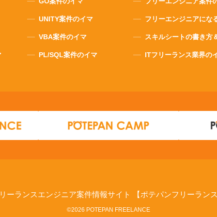
GO案件のイマ
フリーエンジニア案件
UNITY案件のイマ
フリーエンジニアにな
VBA案件のイマ
スキルシートの書き方
マ
PL/SQL案件のイマ
ITフリーランス業界の
リーランスエンジニア案件情報サイト
【ポテパンフリーラン
©2026 POTEPAN FREELANCE