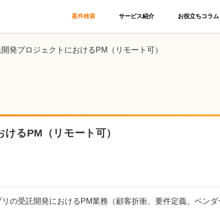
案件検索
サービス紹介
お役立ちコラム
託開発プロジェクトにおけるPM（リモート可）
おけるPM（リモート可）
アプリの受託開発におけるPM業務（顧客折衝、要件定義、ベン