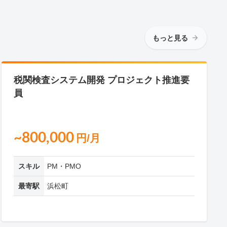
もっと見る
税関検査システム開発 プロジェクト推進要
員
~800,000
円/月
スキル
PM・PMO
最寄駅
浜松町