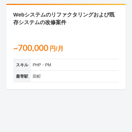
Webシステムのリファクタリングおよび既
存システムの改修案件
~700,000
円/月
スキル
PHP・PM
最寄駅
田町