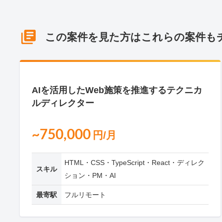
この案件を見た方はこれらの案件も
NEW
AIを活用したWeb施策を推進するテクニカ
ルディレクター
~750,000
円/月
HTML・CSS・TypeScript・React・ディレク
スキル
ション・PM・AI
最寄駅
フルリモート