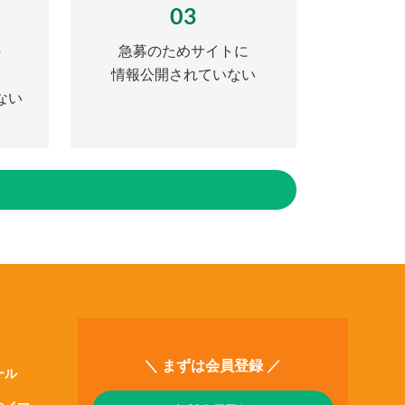
03
の
急募のためサイトに
情報公開されていない
ない
＼ まずは会員登録 ／
ール