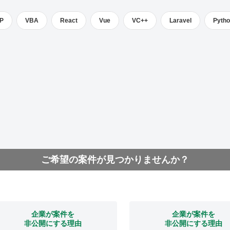
P
VBA
React
Vue
VC++
Laravel
Pyth
ご希望の案件が見つかりませんか？
企業が案件を
企業が案件を
非公開にする理由
非公開にする理由