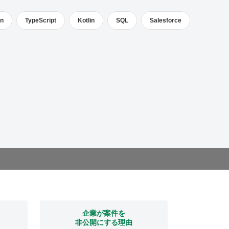
on
TypeScript
Kotlin
SQL
Salesforce
企業が案件を
非公開にする理由