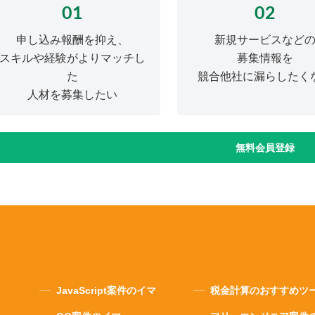
01
02
申し込み報酬を抑え、
新規サービスなど
スキルや経験がよりマッチし
募集情報を
た
競合他社に漏らしたく
人材を募集したい
無料会員登録
JavaScript案件のイマ
税金計算のおすすめツ