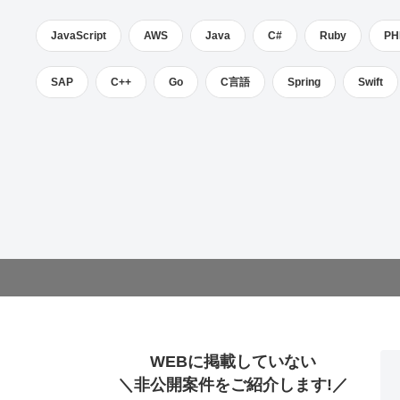
JavaScript
AWS
Java
C#
Ruby
PH
SAP
C++
Go
C言語
Spring
Swift
WEBに掲載していない
＼非公開案件をご紹介します!／