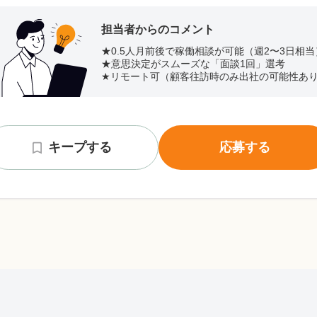
担当者からのコメント
★0.5人月前後で稼働相談が可能（週2〜3日相当
★意思決定がスムーズな「面談1回」選考
★リモート可（顧客往訪時のみ出社の可能性あ
キープする
応募する