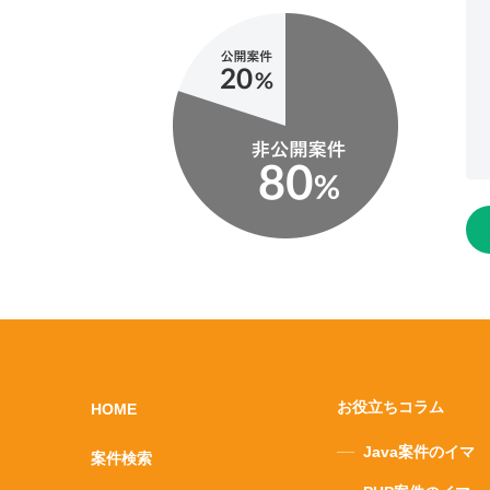
お役立ちコラム
HOME
Java案件のイマ
案件検索