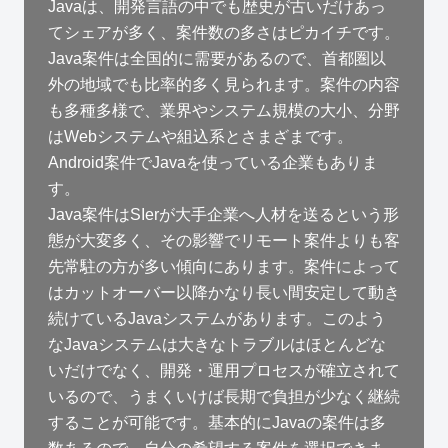
Javaは、開発言語の中でも歴史が古いだけあっ
てシェアが多く、案件数の多さはピカイチです。
Java案件は全国的に需要があるので、首都圏以
外の地域でも比率的多く見られます。案件の内容
も多種多様で、業界やシステム規模の大小、分野
はWebシステムや組込系とさまざまです。
Android案件でJavaを使っている企業もありま
す。
Java案件はSIerが大手企業へ人材を送るという形
態が大変多く、その影響でリモート案件よりも客
先常駐の方が多い傾向にあります。案件によって
はカットオーバー以降かなり長い間安定して動き
続けているJavaシステムがあります。このよう
なJavaシステムは大きなトラブルはほとんどな
いだけでなく、開発・運用プロセスが確立されて
いるので、うまくいけば長期で負担が少なく継続
することが可能です。基本的にJavaの案件は多