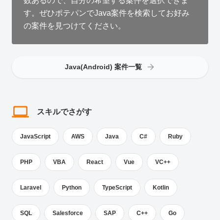
数あるので、自分の希望する案件を選択できま
す。ぜひポテパンでJava案件を検索してお好み
の案件を見つけてください。
Java(Android) 案件一覧
スキルでさがす
JavaScript
AWS
Java
C#
Ruby
PHP
VBA
React
Vue
VC++
Laravel
Python
TypeScript
Kotlin
SQL
Salesforce
SAP
C++
Go