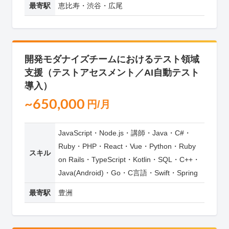
最寄駅
恵比寿・渋谷・広尾
開発モダナイズチームにおけるテスト領域
支援（テストアセスメント／AI自動テスト
導入）
~650,000
円/月
JavaScript・Node.js・講師・Java・C#・
Ruby・PHP・React・Vue・Python・Ruby
スキル
on Rails・TypeScript・Kotlin・SQL・C++・
Java(Android)・Go・C言語・Swift・Spring
最寄駅
豊洲