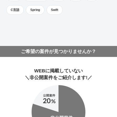
C言語
Spring
Swift
ご希望の案件が見つかりませんか？
WEBに掲載していない
＼非公開案件をご紹介します!／