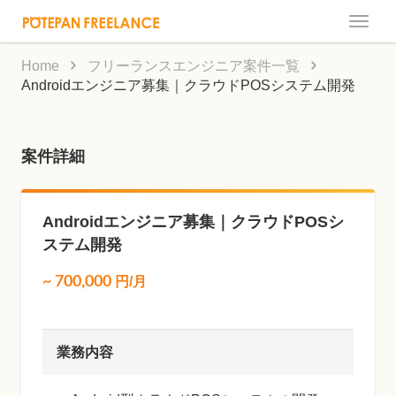
Toggle
naviga
Home
フリーランスエンジニア案件一覧
Androidエンジニア募集｜クラウドPOSシステム開発
案件詳細
Androidエンジニア募集｜クラウドPOSシ
ステム開発
~
700,000
円/月
業務内容