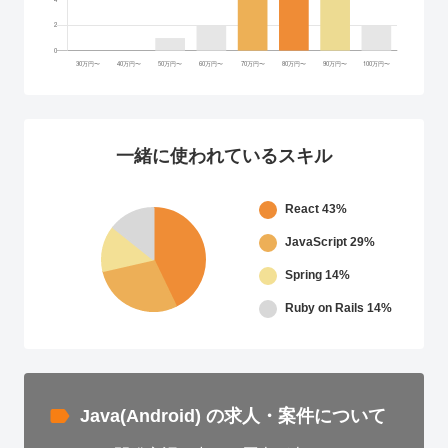
一緒に使われているスキル
React
43%
JavaScript
29%
Spring
14%
Ruby on Rails
14%
Java(Android) の求人・案件について