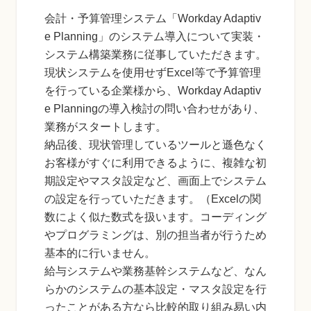
会計・予算管理システム「Workday Adaptiv
e Planning」のシステム導入について実装・
システム構築業務に従事していただきます。
現状システムを使用せずExcel等で予算管理
を行っている企業様から、Workday Adaptiv
e Planningの導入検討の問い合わせがあり、
業務がスタートします。
納品後、現状管理しているツールと遜色なく
お客様がすぐに利用できるように、複雑な初
期設定やマスタ設定など、画面上でシステム
の設定を行っていただきます。（Excelの関
数によく似た数式を扱います。コーディング
やプログラミングは、別の担当者が行うため
基本的に行いません。
給与システムや業務基幹システムなど、なん
らかのシステムの基本設定・マスタ設定を行
ったことがある方なら比較的取り組み易い内