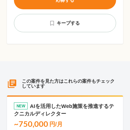
応募する
キープする
この案件を見た方はこれらの案件もチェック
しています
AIを活用したWeb施策を推進するテ
NEW
クニカルディレクター
~750,000
円/月