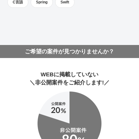
C言語
Spring
Swift
ご希望の案件が見つかりませんか？
WEBに掲載していない
＼非公開案件をご紹介します!／