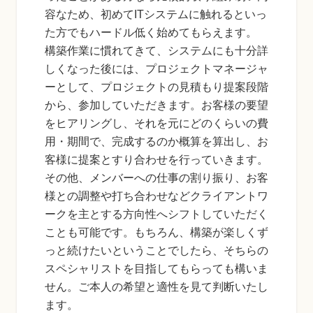
容なため、初めてITシステムに触れるといっ
た方でもハードル低く始めてもらえます。
構築作業に慣れてきて、システムにも十分詳
しくなった後には、プロジェクトマネージャ
ーとして、プロジェクトの見積もり提案段階
から、参加していただきます。お客様の要望
をヒアリングし、それを元にどのくらいの費
用・期間で、完成するのか概算を算出し、お
客様に提案とすり合わせを行っていきます。
その他、メンバーへの仕事の割り振り、お客
様との調整や打ち合わせなどクライアントワ
ークを主とする方向性へシフトしていただく
ことも可能です。もちろん、構築が楽しくず
っと続けたいということでしたら、そちらの
スペシャリストを目指してもらっても構いま
せん。ご本人の希望と適性を見て判断いたし
ます。