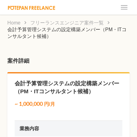
Toggle
naviga
Home
フリーランスエンジニア案件一覧
会計予算管理システムの設定構築メンバー（PM・ITコ
ンサルタント候補）
案件詳細
会計予算管理システムの設定構築メンバー
（PM・ITコンサルタント候補）
~
1,000,000
円/月
業務内容