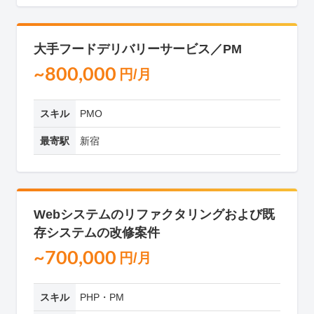
大手フードデリバリーサービス／PM
~800,000
円/月
スキル
PMO
最寄駅
新宿
Webシステムのリファクタリングおよび既
存システムの改修案件
~700,000
円/月
スキル
PHP・PM