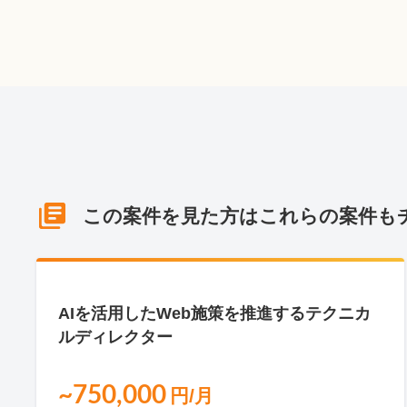
この案件を見た方はこれらの案件も
NEW
AIを活用したWeb施策を推進するテクニカ
ルディレクター
~750,000
円/月