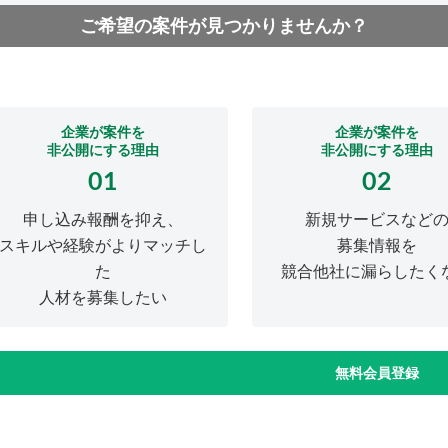
ご希望の案件が見つかりませんか？
企業が案件を
企業が案件を
非公開にする理由
非公開にする理由
01
02
申し込み報酬を抑え、
新規サービスなど
スキルや経験がよりマッチし
募集情報を
た
競合他社に漏らしたく
人材を募集したい
無料会員登録