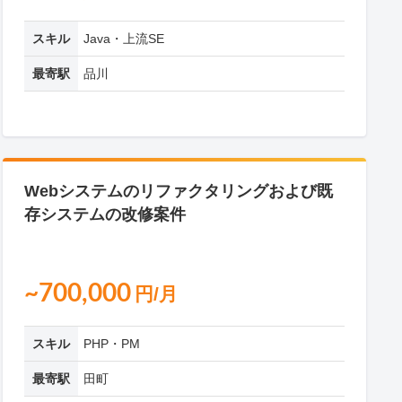
スキル
Java・上流SE
最寄駅
品川
Webシステムのリファクタリングおよび既
存システムの改修案件
~700,000
円/月
スキル
PHP・PM
最寄駅
田町