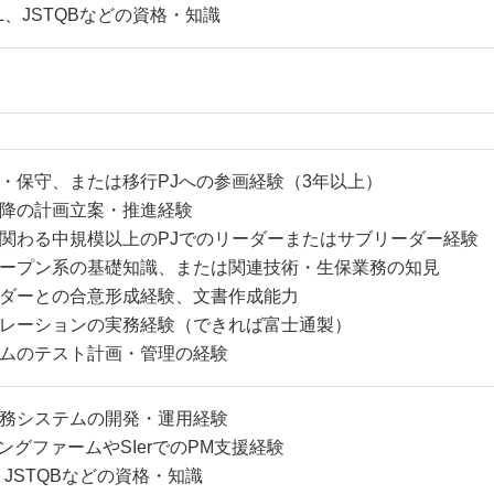
IL、JSTQBなどの資格・知識
・保守、または移行PJへの参画経験（3年以上）
降の計画立案・推進経験
関わる中規模以上のPJでのリーダーまたはサブリーダー経験
ープン系の基礎知識、または関連技術・生保業務の知見
ダーとの合意形成経験、文書作成能力
レーションの実務経験（できれば富士通製）
ムのテスト計画・管理の経験
務システムの開発・運用経験
ングファームやSIerでのPM支援経験
L、JSTQBなどの資格・知識