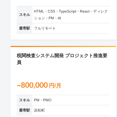
HTML・CSS・TypeScript・React・ディレク
スキル
ション・PM・AI
最寄駅
フルリモート
税関検査システム開発 プロジェクト推進要
員
~800,000
円/月
スキル
PM・PMO
最寄駅
浜松町