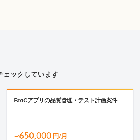
チェックしています
BtoCアプリの品質管理・テスト計画案件
~650,000
円/月