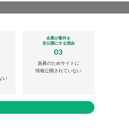
企業が案件を
非公開にする理由
03
の
急募のためサイトに
情報公開されていない
ない