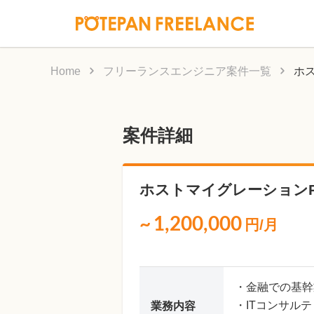
Home
フリーランスエンジニア案件一覧
ホ
案件詳細
ホストマイグレーションP
~
1,200,000
円/月
・金融での基幹
・ITコンサルテ
業務内容