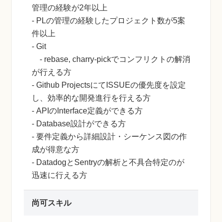
管理の経験が2年以上
- PLの管理の経験したプロジェクト数が5案
件以上
- Git
- rebase, charry-pickでコンフリクトの解消
が行える方
- Github ProjectsにてISSUEの優先度を設定
し、効率的な開発進行を行える方
- APIのInterface定義ができる方
- Database設計ができる方
- 要件定義から詳細設計・シーケンス図の作
成が得意な方
- DatadogとSentryの解析と不具合特定のが
迅速に行える方
尚可スキル