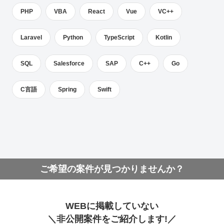
PHP
VBA
React
Vue
VC++
Laravel
Python
TypeScript
Kotlin
SQL
Salesforce
SAP
C++
Go
C言語
Spring
Swift
ご希望の案件が見つかりませんか？
WEBに掲載していない
＼非公開案件をご紹介します!／