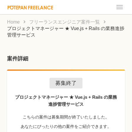
Toggle
naviga
Home
フリーランスエンジニア案件一覧
プロジェクトマネージャー ★ Vue.js + Rails の業務進捗
管理サービス
案件詳細
募集終了
プロジェクトマネージャー ★ Vue.js + Rails の業務
進捗管理サービス
こちらの案件は募集期間が終了いたしました。
あなたにぴったりの他の案件をご紹介できます。