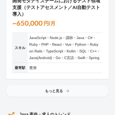
開発モダナイズチームにおけるテスト領域
支援（テストアセスメント／AI自動テスト
導入）
~650,000
円/月
JavaScript・Node.js・講師・Java・C#・
Ruby・PHP・React・Vue・Python・Ruby
スキル
on Rails・TypeScript・Kotlin・SQL・C++・
Java(Android)・Go・C言語・Swift・Spring
最寄駅
豊洲
もっと見る
Java 案件・求人のトレンド