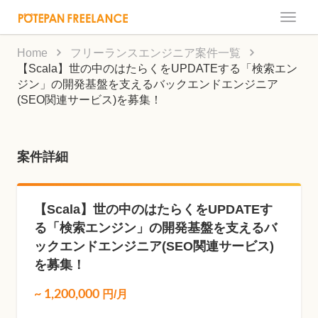
Toggle
naviga
Home
フリーランスエンジニア案件一覧
【Scala】世の中のはたらくをUPDATEする「検索エン
ジン」の開発基盤を支えるバックエンドエンジニア
(SEO関連サービス)を募集！
案件詳細
【Scala】世の中のはたらくをUPDATEす
る「検索エンジン」の開発基盤を支えるバ
ックエンドエンジニア(SEO関連サービス)
を募集！
~
1,200,000
円/月