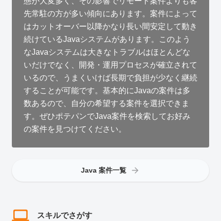
態が大変多く、その影響でリモート案件よりも客
先常駐の方が多い傾向にあります。案件によって
はカットオーバー以降かなり長い間安定して動き
続けているJavaシステムがあります。このよう
なJavaシステムは大きなトラブルはほとんどな
いだけでなく、開発・運用プロセスが確立されて
いるので、うまくいけば長期で負担が少なく継続
することが可能です。基本的にJavaの案件は多
数あるので、自分の希望する案件を選択できま
す。ぜひポテパンでJava案件を検索してお好み
の案件を見つけてください。
Java 案件一覧
スキルでさがす