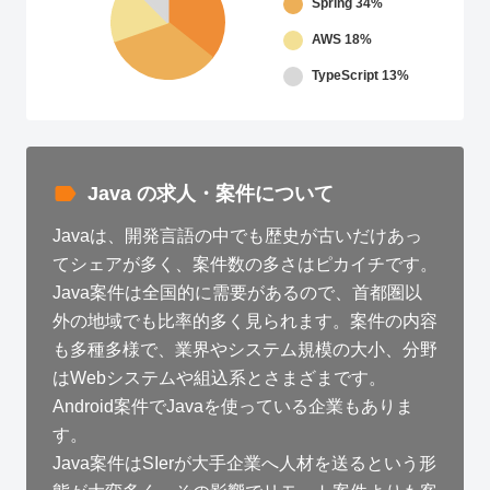
Spring
34%
AWS
18%
TypeScript
13%
Java の求人・案件について
Javaは、開発言語の中でも歴史が古いだけあっ
てシェアが多く、案件数の多さはピカイチです。
Java案件は全国的に需要があるので、首都圏以
外の地域でも比率的多く見られます。案件の内容
も多種多様で、業界やシステム規模の大小、分野
はWebシステムや組込系とさまざまです。
Android案件でJavaを使っている企業もありま
す。
Java案件はSIerが大手企業へ人材を送るという形