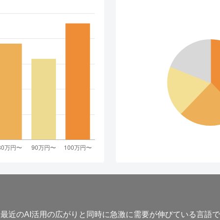
あり、最近のAI活用の広がりと同時に急激に需要が伸びている言