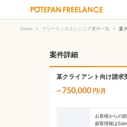
Home
フリーランスエンジニア案件一覧
某
案件詳細
某クライアント向け請求受
~
750,000
円/月
お客様からの損
顧客情報はSal