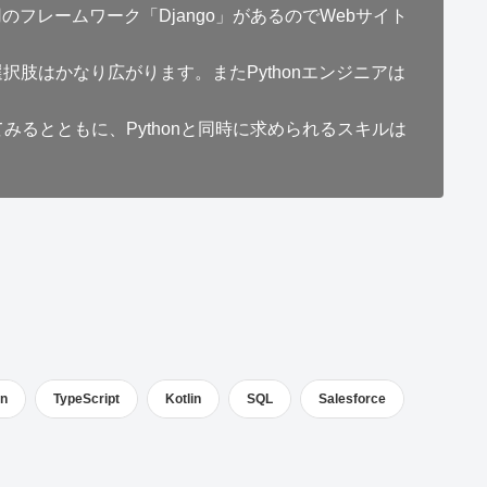
のフレームワーク「Django」があるのでWebサイト
選択肢はかなり広がります。またPythonエンジニアは
てみるとともに、Pythonと同時に求められるスキルは
on
TypeScript
Kotlin
SQL
Salesforce