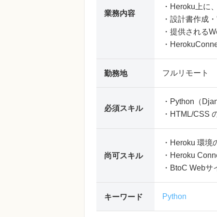
・Heroku上に、
業務内容
・設計書作成・
・提供されるWeb
・HerokuCon
フルリモート
勤務地
・Python（D
必須スキル
・HTML/CSS
・Heroku 
・Heroku Con
尚可スキル
・BtoC W
Python
キーワード