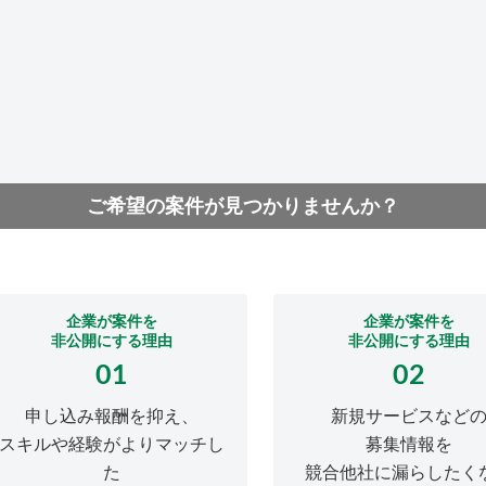
ご希望の案件が見つかりませんか？
企業が案件を
企業が案件を
非公開にする理由
非公開にする理由
01
02
申し込み報酬を抑え、
新規サービスなど
スキルや経験がよりマッチし
募集情報を
た
競合他社に漏らしたく