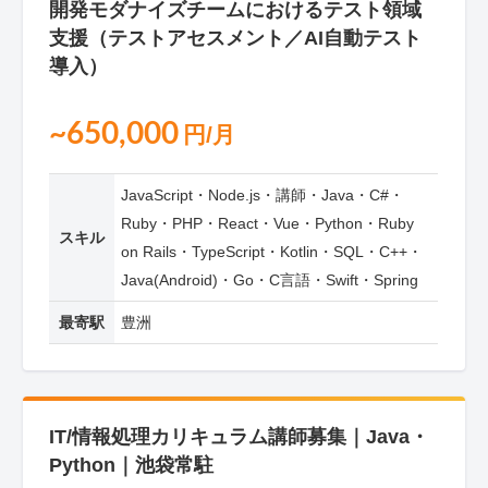
開発モダナイズチームにおけるテスト領域
支援（テストアセスメント／AI自動テスト
導入）
~650,000
円/月
JavaScript・Node.js・講師・Java・C#・
Ruby・PHP・React・Vue・Python・Ruby
スキル
on Rails・TypeScript・Kotlin・SQL・C++・
Java(Android)・Go・C言語・Swift・Spring
最寄駅
豊洲
IT/情報処理カリキュラム講師募集｜Java・
Python｜池袋常駐