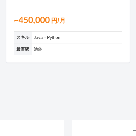
~450,000
円/月
スキル
Java・Python
最寄駅
池袋