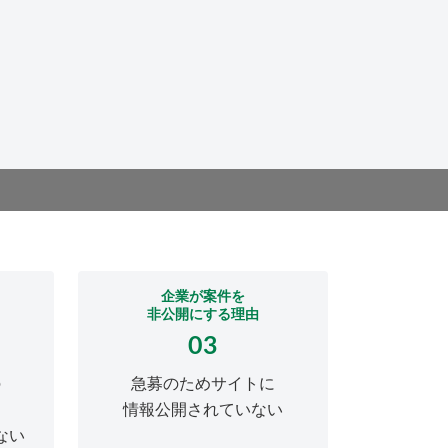
企業が案件を
非公開にする理由
03
の
急募のためサイトに
情報公開されていない
ない