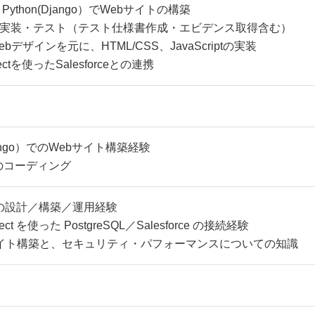
Python(Django）でWebサイトの構築
実装・テスト（テスト仕様書作成・エビデンス取得含む）
デザインを元に、HTML/CSS、JavaScriptの実装
nectを使ったSalesforceとの連携
jango）でのWebサイト構築経験
 のコーディング
環境の設計／構築／運用経験
nect を使った PostgreSQL／Salesforce の接続経験
ebサイト構築と、セキュリティ・パフォーマンスについての知識