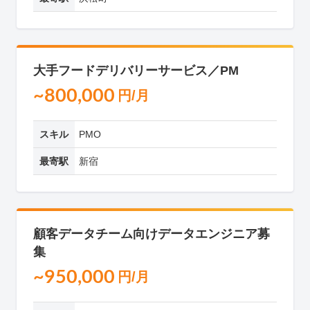
大手フードデリバリーサービス／PM
~800,000
円/月
スキル
PMO
最寄駅
新宿
顧客データチーム向けデータエンジニア募
集
~950,000
円/月