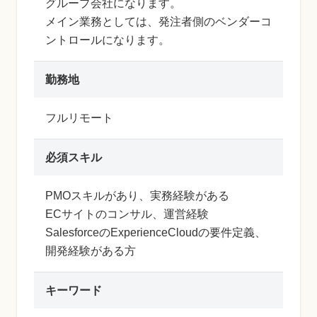
グループ会社になります。
メイン業務としては、発注者側のベンダーコ
ントロールになります。
勤務地
フルリモート
必須スキル
PMOスキルがあり、実務経験がある
ECサイトのコンサル、運営経験
SalesforceのExperienceCloudの要件定義、
開発経験がある方
キーワード