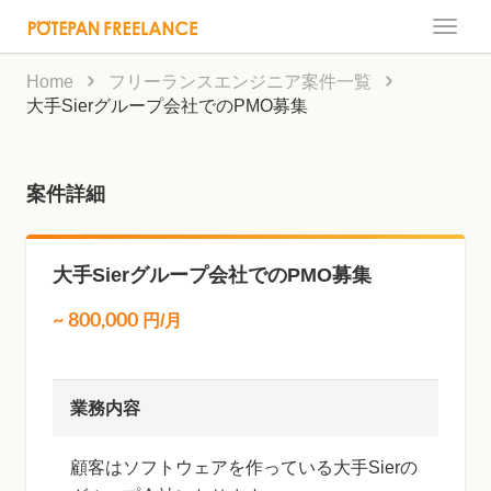
Toggle
naviga
Home
フリーランスエンジニア案件一覧
大手Sierグループ会社でのPMO募集
案件詳細
大手Sierグループ会社でのPMO募集
~
800,000
円/月
業務内容
顧客はソフトウェアを作っている大手Sierの