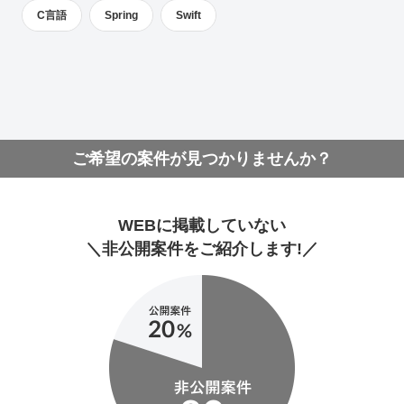
C言語
Spring
Swift
ご希望の案件が見つかりませんか？
WEBに掲載していない
＼非公開案件をご紹介します!／