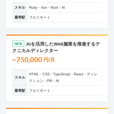
スキル
Ruby・Vue・Nuxt・AI
最寄駅
フルリモート
AIを活用したWeb施策を推進するテ
NEW
クニカルディレクター
~750,000
円/月
HTML・CSS・TypeScript・React・ディレ
スキル
クション・PM・AI
最寄駅
フルリモート