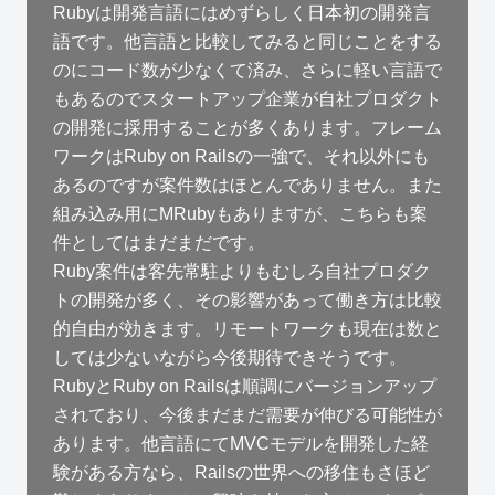
Rubyは開発言語にはめずらしく日本初の開発言
語です。他言語と比較してみると同じことをする
のにコード数が少なくて済み、さらに軽い言語で
もあるのでスタートアップ企業が自社プロダクト
の開発に採用することが多くあります。フレーム
ワークはRuby on Railsの一強で、それ以外にも
あるのですが案件数はほとんでありません。また
組み込み用にMRubyもありますが、こちらも案
件としてはまだまだです。
Ruby案件は客先常駐よりもむしろ自社プロダク
トの開発が多く、その影響があって働き方は比較
的自由が効きます。リモートワークも現在は数と
しては少ないながら今後期待できそうです。
RubyとRuby on Railsは順調にバージョンアップ
されており、今後まだまだ需要が伸びる可能性が
あります。他言語にてMVCモデルを開発した経
験がある方なら、Railsの世界への移住もさほど