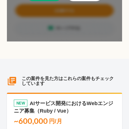
この案件を見た方はこれらの案件もチェック
しています
AIサービス開発におけるWebエンジ
NEW
ニア募集（Ruby / Vue）
~600,000
円/月