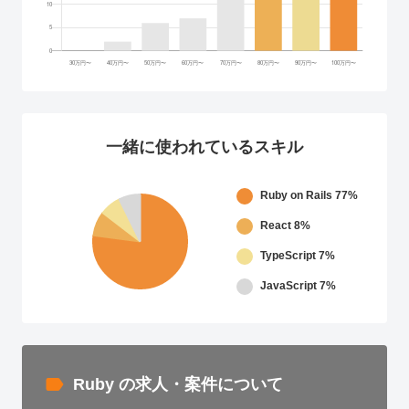
一緒に使われているスキル
Ruby on Rails
77%
React
8%
TypeScript
7%
JavaScript
7%
Ruby の求人・案件について