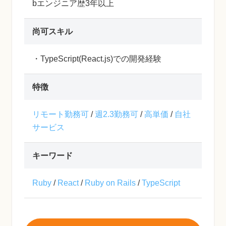
bエンジニア歴3年以上
尚可スキル
・TypeScript(React.js)での開発経験
特徴
リモート勤務可
/
週2.3勤務可
/
高単価
/
自社
サービス
キーワード
Ruby
/
React
/
Ruby on Rails
/
TypeScript