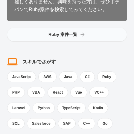
難しくありません。興味を持った方は、ぜひポテ
パンでRuby案件を検索してみてください。
Ruby 案件一覧
スキルでさがす
JavaScript
AWS
Java
C#
Ruby
PHP
VBA
React
Vue
VC++
Laravel
Python
TypeScript
Kotlin
SQL
Salesforce
SAP
C++
Go