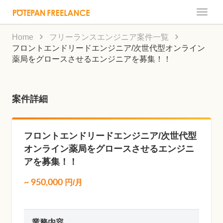
Toggle
naviga
Home
フリーランスエンジニア案件一覧
フロントエンドリードエンジニア/次世代型オンライン
薬局をグロースさせるエンジニアを募集！！
案件詳細
フロントエンドリードエンジニア/次世代型
オンライン薬局をグロースさせるエンジニ
アを募集！！
~
950,000
円/月
業務内容