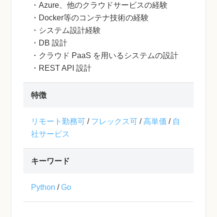
・Azure、他のクラウドサービスの経験
・Docker等のコンテナ技術の経験
・システム設計経験
・DB 設計
・クラウド PaaS を用いるシステムの設計
・REST API 設計
特徴
リモート勤務可
/
フレックス可
/
高単価
/
自
社サービス
キーワード
Python
/
Go