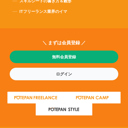
スキルシートの書き方＆雛形
ITフリーランス業界のイマ
＼ まずは会員登録 ／
無料会員登録
ログイン