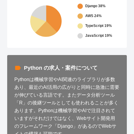
Django
38%
AWS
24%
TypeScript
19%
JavaScript
19%
Python の求人・案件について
Pythonは機械学習やAI関連のライブラリが多数
あり、最近のAI活用の広がりと同時に急激に需要
が伸びている言語です。またデータ分析ツール
「R」の後継ツールとしても使われることが多く
あります。Pythonは機械学習やAIで注目されて
いますがそれだけではなく、Webサイト開発用
のフレームワーク「Django」があるのでWebサ
イトの構築も可能です。