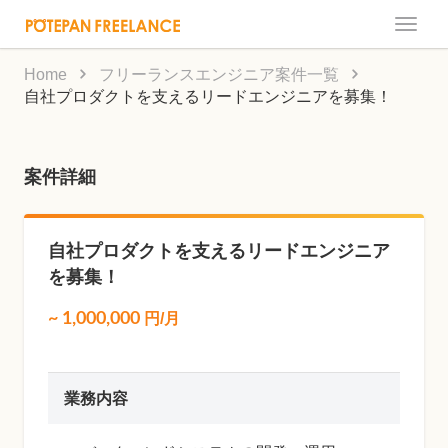
Toggle
naviga
Home
フリーランスエンジニア案件一覧
自社プロダクトを支えるリードエンジニアを募集！
案件詳細
自社プロダクトを支えるリードエンジニア
を募集！
~
1,000,000
円/月
業務内容