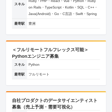
Ruby・PHP・React・Vue・Python・Ruby
スキル
on Rails・TypeScript・Kotlin・SQL・C++・
Java(Android)・Go・C言語・Swift・Spring
最寄駅
豊洲
＜フルリモートフルフレックス可能＞
Pythonエンジニア募集
スキル
Python
最寄駅
フルリモート
自社プロダクトのデータサイエンティスト
募集（売上予測・需要可視化）